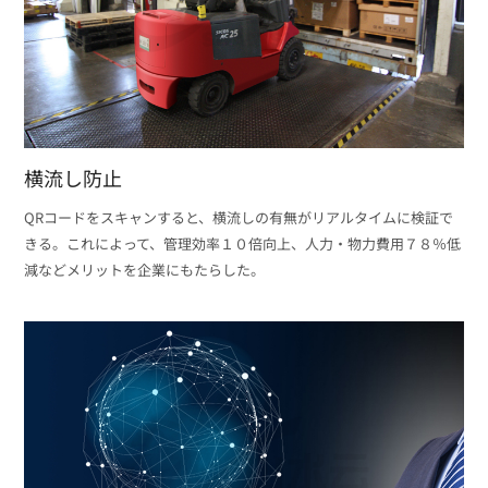
横流し防止
QRコードをスキャンすると、横流しの有無がリアルタイムに検証で
きる。これによって、管理効率１０倍向上、人力・物力費用７８％低
減などメリットを企業にもたらした。