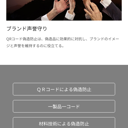
ブランド声誉守り
QRコード偽造防止は、偽造品に効果的に対抗し、ブランドのイメー
ジと声誉を維持するのに役立てる。
ＱＲコードによる偽造防止
一製品一コード
材料技術による偽造防止