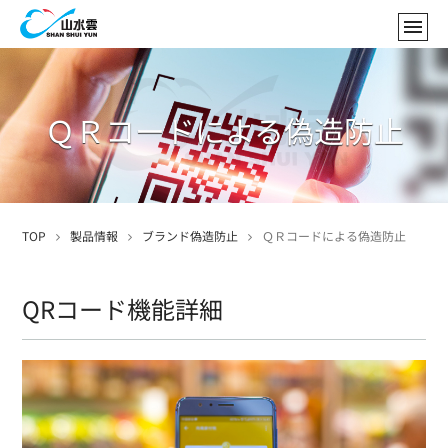
ＱＲコードによる偽造防止
TOP
製品情報
ブランド偽造防止
ＱＲコードによる偽造防止
QRコード機能詳細