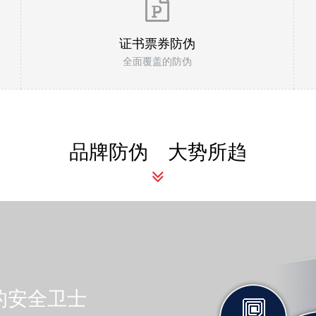
证书票券防伪
全面覆盖的防伪
品牌防伪 大势所趋
品的安全卫士