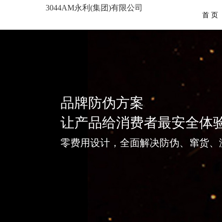
3044AM永利(集团)有限公司
首 页
品牌防伪方案
让产品给消费者最安全体
零费用设计，全面解决防伪、窜货、