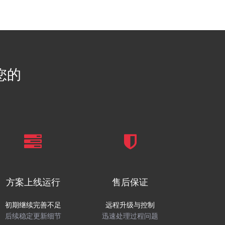
完善的售后服务
队，能够对合作伙伴进行长期的跟踪服务，保证售后无忧。
您的
方案上线运行
售后保证
初期继续完善不足
远程升级与控制
后续稳定更新细节
迅速处理过程问题