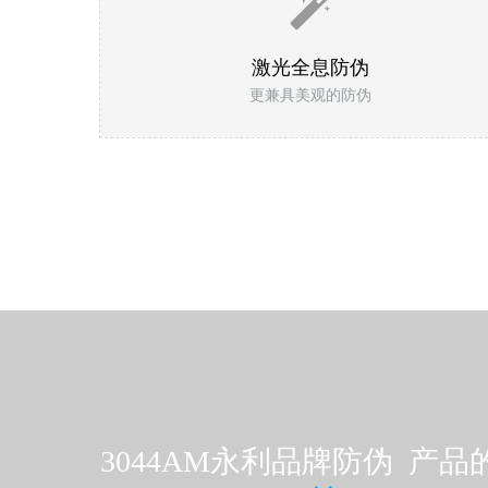
激光全息防伪
更兼具美观的防伪
3044AM永利品牌防伪 产