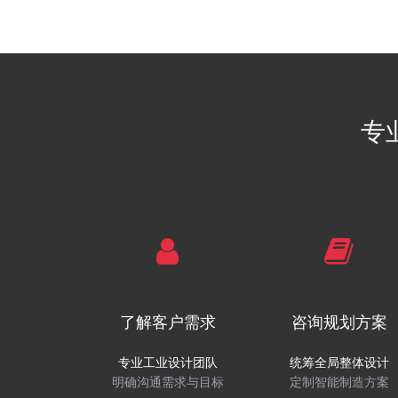
国内具规模生产基
全国具规模的防伪标识研发生产
专
了解客户需求
咨询规划方案
专业工业设计团队
统筹全局整体设计
明确沟通需求与目标
定制智能制造方案