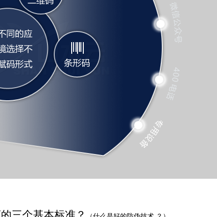
坏的三个基本标准？
（什么是好的防伪技术 ？）