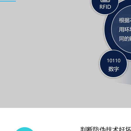
行产品数字身份管理，根
AM永利赋码系统由银行级
产品带有此类标签，可以
等方式进行真伪验证，有效
经销商等环节管控，全面
障。
判断防伪技术好