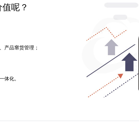
价值呢？
、产品窜货管理；
一体化。