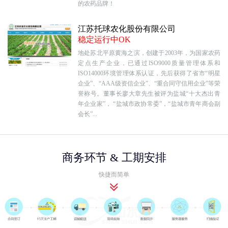
的农药品牌！
江苏托球农化股份有限公司
稳定运行中OK
地处苏北平原黄海之滨，创建于2003年，为国家农药
定点生产企业，已通过lSO9000质量管理体系和
ISO14000环境管理体系认证，先后获得了省市“明星
企业”、“AAA级资信企业”、“重合同守信用企业”等荣
誉称号。董事长廖大章先生被评为盐城“十大杰出青
年企业家”， “盐城市政协常委”，“盐城市青年商会副
会长”...
商务环节 & 工期安排
快捷而简单