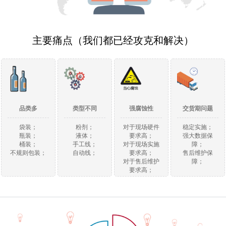
主要痛点（我们都已经攻克和解决）
品类多
类型不同
强腐蚀性
交货期问题
袋装；
粉剂；
对于现场硬件
稳定实施；
瓶装；
液体；
要求高；
强大数据保
桶装；
手工线；
对于现场实施
障；
不规则包装；
自动线；
要求高；
售后维护保
对于售后维护
障；
要求高；