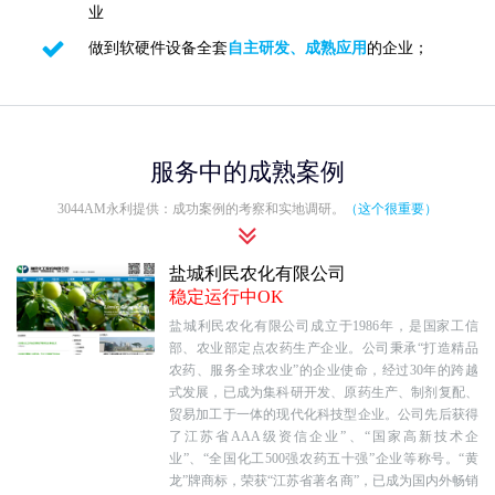
业
做到软硬件设备全套
自主研发、成熟应用
的企业；
服务中的成熟案例
3044AM永利提供：成功案例的考察和实地调研。
（这个很重要）
盐城利民农化有限公司
稳定运行中OK
盐城利民农化有限公司成立于1986年，是国家工信
部、农业部定点农药生产企业。公司秉承“打造精品
农药、服务全球农业”的企业使命，经过30年的跨越
式发展，已成为集科研开发、原药生产、制剂复配、
贸易加工于一体的现代化科技型企业。公司先后获得
了江苏省AAA级资信企业”、“国家高新技术企
业”、“全国化工500强农药五十强”企业等称号。“黄
龙”牌商标，荣获“江苏省著名商”，已成为国内外畅销