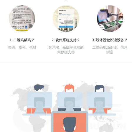
1. 二维码赋码？
2. 软件系统支持？
3. 线体视觉识读设备？
喷码、激光、包材
客户端、系统平台端的
二维码现场识读、信息
大数据支持
绑定