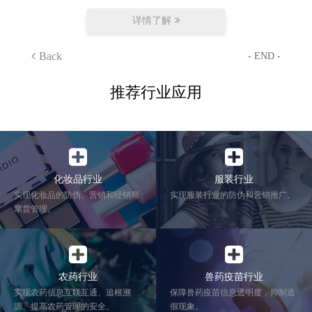
详情了解
Back
- END -
推荐行业应用
化妆品行业
服装行业
实现化妆品的防伪、营销和经销商
实现服装行业的防伪和营销推广。
窜货管理。
农药行业
兽药疫苗行业
实现农药信息互联互通、追根溯
保障兽药疫苗信息透明度，抑制造
源、提高农药管理的安全。
假现象。