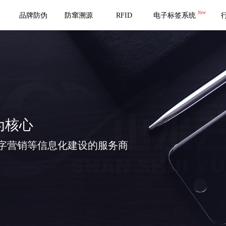
New
品牌防伪
防窜溯源
RFID
电子标签系统
为核心
字营销等信息化建设的服务商