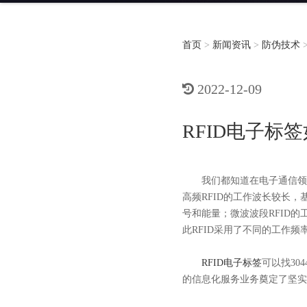
首页
>
新闻资讯
>
防伪技术
2022-12-09
RFID电子标
我们都知道在电子通信领域
高频RFID的工作波长较长，
号和能量；微波波段RFID的
此RFID采用了不同的工作
RFID电子标签
可以找3
的信息化服务业务奠定了坚实