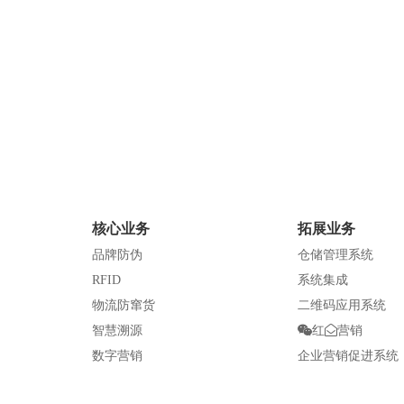
查看详情
核心业务
拓展业务
化妆品行业
品牌防伪
仓储管理系统
RFID
系统集成
物流防窜货
二维码应用系统
智慧溯源
红
营销
数字营销
企业营销促进系统