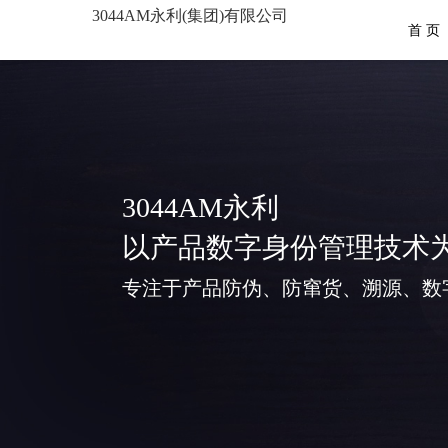
3044AM永利(集团)有限公司
首 页
3044AM永利
以产品数字身份管理技术
专注于产品防伪、防窜货、溯源、数