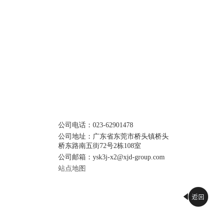
查看详情
公司电话：023-62901478
兽药疫苗行业
公司地址：广东省东莞市桥头镇桥头
桥东路南五街72号2栋108室
公司邮箱：ysk3j-x2@xjd-group.com
站点地图