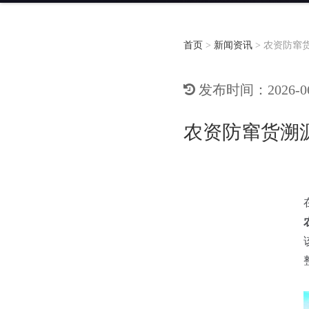
首页
>
新闻资讯
>
农资防窜
发布时间：2026-06-
农资防窜货溯