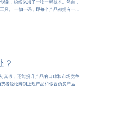
货现象，纷纷采用了一物一码技术。然而，
工具。 一物一码，即每个产品都拥有一个
处？
别真假，还能提升产品的口碑和市场竞争
消费者轻松辨别正规产品和假冒伪劣产品。