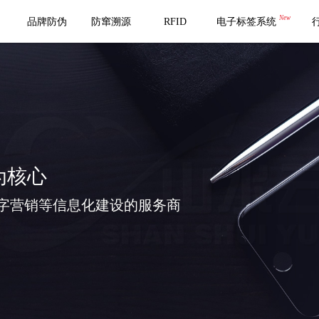
New
品牌防伪
防窜溯源
RFID
电子标签系统
为核心
字营销等信息化建设的服务商