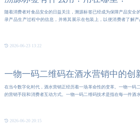
随着消费者对食品安全的日益关注，溯源标签已经成为保障产品安全
录产品生产过程中的信息，并将其展示在包装上，以便消费者了解产
息。溯
2026-06-23 13:22
一物一码二维码在酒水营销中的创
在当今数字化时代，酒水营销正经历着一场革命性的变革。一物一码
的营销手段和消费者互动方式。一物一码二维码技术是指在每一件酒
码可
2026-06-20 20:15