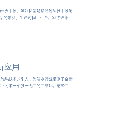
的重要手段。溯源标签是指通过科技手段记
品的来源、生产时间、生产厂家等详细信
新应用
二维码技术的引入，为酒水行业带来了全新
水上附带一个独一无二的二维码。这些二维