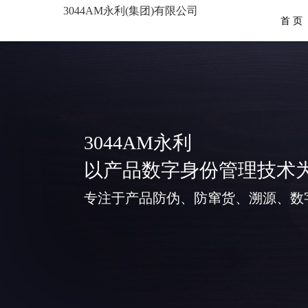
3044AM永利(集团)有限公司
首 页
3044AM永利
以产品数字身份管理技术
专注于产品防伪、防窜货、溯源、数