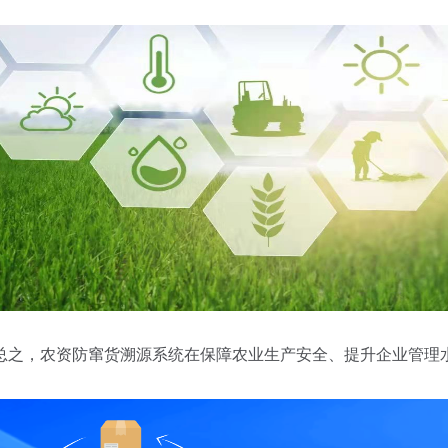
总之，农资防窜货溯源系统在保障农业生产安全、提升企业管理