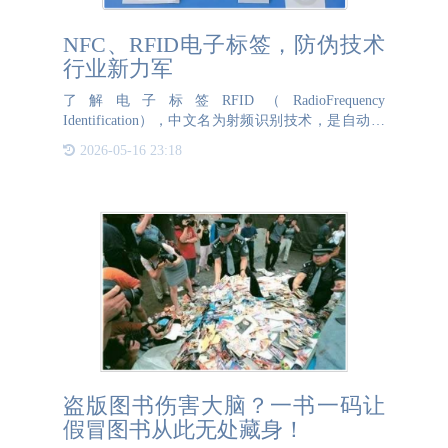
NFC、RFID电子标签，防伪技术
行业新力军
了解电子标签RFID（RadioFrequency
Identification），中文名为射频识别技术，是自动识
别技术的一种，通过无线射频方式进行非接触双向数
2026-05-16 23:18
据通信，利用无线射频方式对电子标签进行读
盗版图书伤害大脑？一书一码让
假冒图书从此无处藏身！