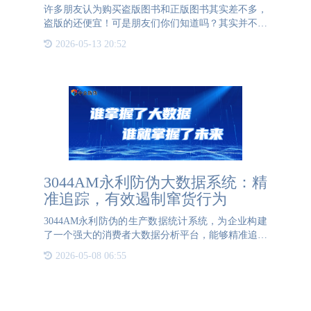
许多朋友认为购买盗版图书和正版图书其实差不多，
盗版的还便宜！可是朋友们你们知道吗？其实并不像
你所理解的那样，购买盗版图书的危害其实是非常
2026-05-13 20:52
大！今天就让我们一起来了解一下吧~011、“永久性
伤害大脑？”—
3044AM永利防伪大数据系统：精
准追踪，有效遏制窜货行为
3044AM永利防伪的生产数据统计系统，为企业构建
了一个强大的消费者大数据分析平台，能够精准追踪
产品二维码的数据信息，为市场管理提供有力支持。
2026-05-08 06:55
该系统通过整合分销商与消费者的扫码数据，实现了
对产品流通的全方位