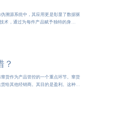
防伪溯源系统中，其应用更是彰显了数据驱
进技术，通过为每件产品赋予独特的身份标
措？
防窜货作为产品管控的一个重点环节。窜货
供货给其他经销商。其目的是盈利。这种行