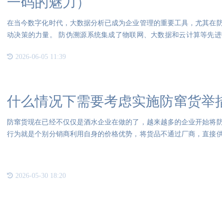
一码的魅力）
在当今数字化时代，大数据分析已成为企业管理的重要工具，尤其在
动决策的力量。 防伪溯源系统集成了物联网、大数据和云计算等先
识，
2026-06-05 11:39
什么情况下需要考虑实施防窜货举
防窜货现在已经不仅仅是酒水企业在做的了，越来越多的企业开始将
行为就是个别分销商利用自身的价格优势，将货品不通过厂商，直接
为严
2026-05-30 18:20