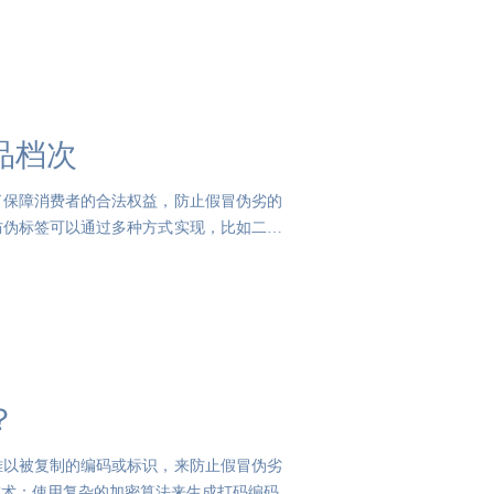
品档次
了保障消费者的合法权益，防止假冒伪劣的
防伪标签可以通过多种方式实现，比如二维
？
难以被复制的编码或标识，来防止假冒伪劣
技术：使用复杂的加密算法来生成打码编码