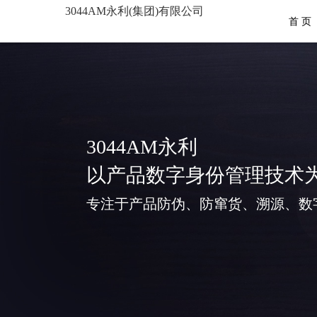
3044AM永利(集团)有限公司
首 页
3044AM永利
以产品数字身份管理技术
专注于产品防伪、防窜货、溯源、数