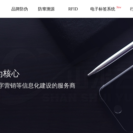
New
品牌防伪
防窜溯源
RFID
电子标签系统
为核心
字营销等信息化建设的服务商