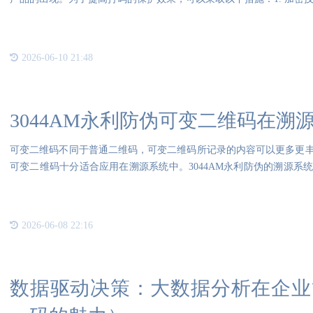
2026-06-10 21:48
3044AM永利防伪可变二维码在溯
可变二维码不同于普通二维码，可变二维码所记录的内容可以更多更
可变二维码十分适合应用在溯源系统中。3044AM永利防伪的溯源系
码技术
2026-06-08 22:16
数据驱动决策：大数据分析在企业