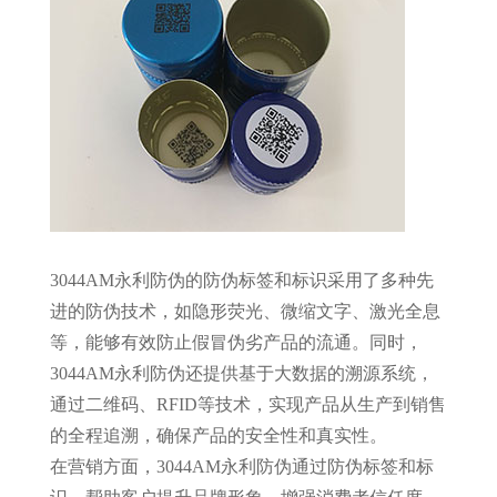
3044AM永利防伪的防伪标签和标识采用了多种先
进的防伪技术，如隐形荧光、微缩文字、激光全息
等，能够有效防止假冒伪劣产品的流通。同时，
3044AM永利防伪还提供基于大数据的溯源系统，
通过二维码、RFID等技术，实现产品从生产到销售
的全程追溯，确保产品的安全性和真实性。
在营销方面，3044AM永利防伪通过防伪标签和标