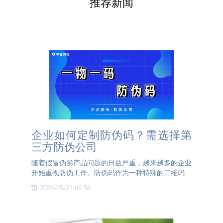
推荐新闻
企业如何定制防伪码？需选择第
三方防伪公司
随着假冒伪劣产品问题的日益严重，越来越多的企业
开始重视防伪工作。防伪码作为一种特殊的二维码，
正逐渐成为各行业防伪的重要工具。然而，普通的二
2026-05-21 06:58
维码无法直接作为防伪码使用，企业需要找到专业的
防伪公司来定制防