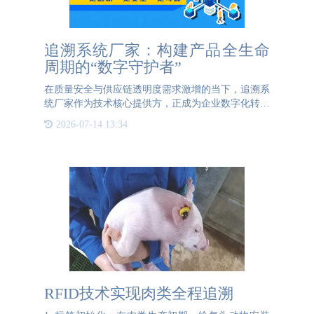
追溯系统厂家：构建产品全生命
周期的“数字守护者”
在质量安全与供应链透明度需求激增的当下，追溯系
统厂家作为技术核心提供方，正成为企业数字化转型
的关键伙伴。其核心价值在于通过技术整合，实现产
2026-07-14 13:34
品从原料到消费终端的全程可视化管理。一、核心能
力：技术实力与安
RFID技术实现肉类全程追溯