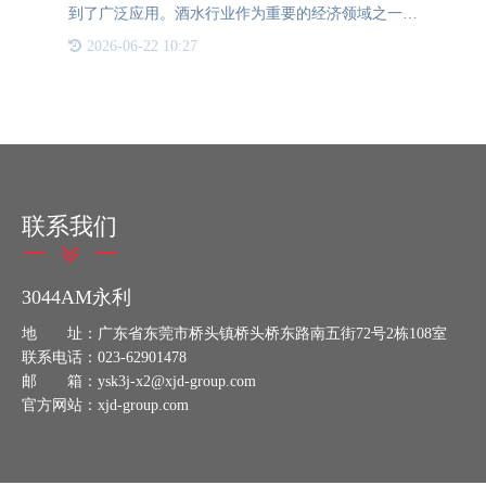
到了广泛应用。酒水行业作为重要的经济领域之一，
也积极响应并应用二维码技术，推出了“酒水一物一
2026-06-22 10:27
码”系统。这一创新探索赋予了酒品以身份证明，极
大地提升了产品的
联系我们
3044AM永利
地 址：广东省东莞市桥头镇桥头桥东路南五街72号2栋108室
联系电话：023-62901478
邮 箱：ysk3j-x2@xjd-group.com
官方网站：xjd-group.com