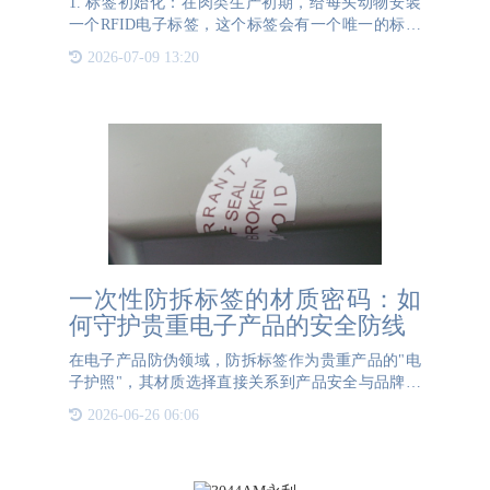
1. 标签初始化：在肉类生产初期，给每头动物安装
一个RFID电子标签，这个标签会有一个唯一的标识
码，用于后续的所有追溯操作。2. 数据录入：在养
2026-07-09 13:20
殖、屠宰、加工等各个环节，使用RFID读写器记录
下关键信
一次性防拆标签的材质密码：如
何守护贵重电子产品的安全防线
在电子产品防伪领域，防拆标签作为贵重产品的"电
子护照"，其材质选择直接关系到产品安全与品牌信
誉。这类标签需具备"一次性使用"特性，确保被撕揭
2026-06-26 06:06
或破坏后无法复原，从而有效防止产品被调包或二次
销售。易碎纸材