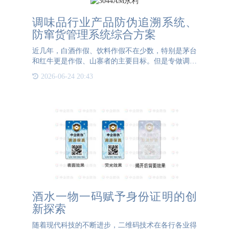
调味品行业产品防伪追溯系统、
防窜货管理系统综合方案
近几年，白酒作假、饮料作假不在少数，特别是茅台
和红牛更是作假、山寨者的主要目标。但是专做调味
品作假，做到1500万，涉及13个省，绝对是前所未有
2026-06-24 20:43
的。据悉这一场造假案就是发生在贵州遵义。而造假
者被抓捕时
酒水一物一码赋予身份证明的创
新探索
随着现代科技的不断进步，二维码技术在各行各业得