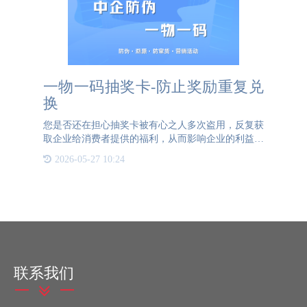
一物一码抽奖卡-防止奖励重复兑
换
您是否还在担心抽奖卡被有心之人多次盗用，反复获
取企业给消费者提供的福利，从而影响企业的利益？
您是否还在担心消费者拿到红包现金后无法实现真是
2026-05-27 10:24
转化，企业的知名度无法得到有效提升？3044AM永
利防伪推荐企业使用
联系我们