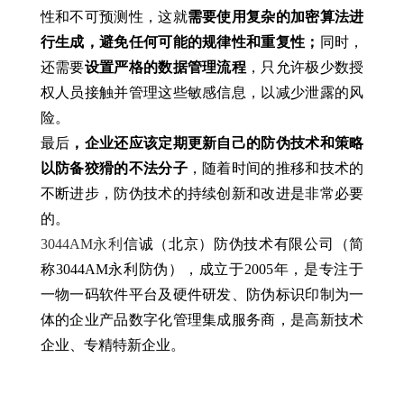
性和不可预测性，这就
需要使用复杂的加密算法进
行生成，避免任何可能的规律性和重复性；
同时，
还需要
设置严格的数据管理流程
，只允许极少数授
权人员接触并管理这些敏感信息，以减少泄露的风
险。
最后
，企业还应该定期更新自己的防伪技术和策略
以防备狡猾的不法分子
，随着时间的推移和技术的
不断进步，防伪技术的持续创新和改进是非常必要
的。
3044AM永利
信诚（北京）防伪技术有限公司（简
称3044AM永利防伪），成立于2005年，是专注于
一物一码软件平台及硬件研发、防伪标识印制为一
体的企业产品数字化管理集成服务商，是高新技术
企业、专精特新企业。