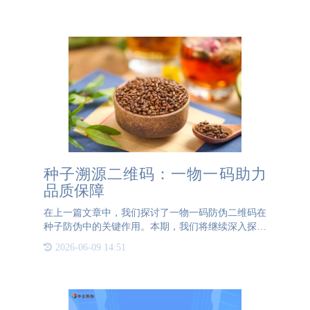
现出了巨大的应用前景。首先，食品行业是二维码溯
源系统的典型应用领
种子溯源二维码：一物一码助力
品质保障
在上一篇文章中，我们探讨了一物一码防伪二维码在
种子防伪中的关键作用。本期，我们将继续深入探讨
一物一码二维码在种子领域的应用，但这次聚焦于溯
2026-06-09 14:51
源功能。为什么种子需要溯源？种子作为农业生产的
基础，其品质直接