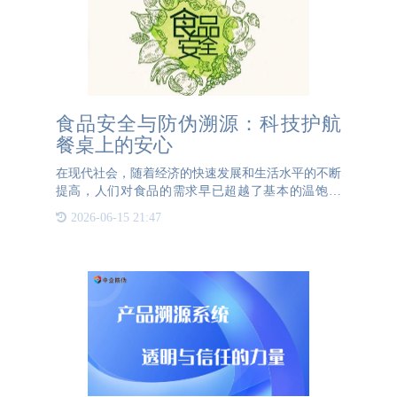
食品安全与防伪溯源：科技护航
餐桌上的安心
在现代社会，随着经济的快速发展和生活水平的不断
提高，人们对食品的需求早已超越了基本的温饱阶
段，转向对食品安全、健康和品质的更高追求。然
2026-06-15 21:47
而，面对日益复杂的食品供应链和屡禁不止的假冒伪
劣产品，如何确保舌尖