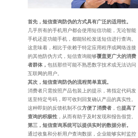
首先，短信查询防伪的方式具有广泛的适用性。
几乎所有的手机用户都会使用短信功能，无论智能
手机还是功能手机，都能轻松发送短信进行查询。
这意味着，相比于依赖于特定应用程序或网络连接
的其他防伪方式，短信查询能够
覆盖更广大的消费
者群体，
包括那些可能不熟悉数字技术或无法访问
互联网的用户。
其次，短信查询防伪的流程简单直观。
消费者只需按照产品包装上的提示，将指定代码发
送至特定号码，即可收到回复确认产品的真实性。
这种即刻的反馈机制不仅
方便了消费者
，也
提高了
查询的积极性
，从而有助于及时发现和报告假货。
第三，短信查询系统可以提供实时的数据分析。
通过收集和分析用户查询数据，企业能够实时监控