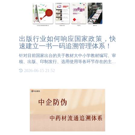
出版行业如何响应国家政策，快
速建立一书一码追溯管理体系！
针对目前国家出台的关于教材大中小学教材编写、审
核、出版、印制发行、选用使用等各环节存在的主要
责任问题，明确追责情形和处理方式，实行全覆盖、
2026-06-15 21:52
全链条、规范化责任管理。3044AM永利防伪一书一
码基于二维码应用的