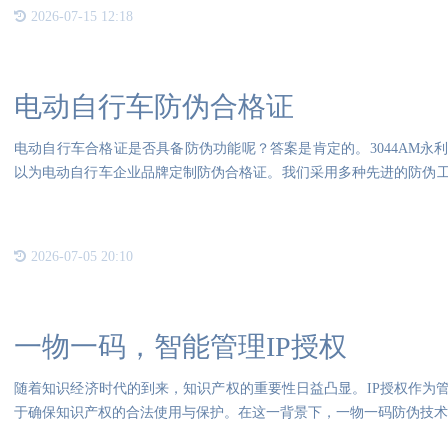
2026-07-15 12:18
电动自行车防伪合格证
电动自行车合格证是否具备防伪功能呢？答案是肯定的。3044AM永
以为电动自行车企业品牌定制防伪合格证。我们采用多种先进的防伪
特性，
2026-07-05 20:10
一物一码，智能管理IP授权
随着知识经济时代的到来，知识产权的重要性日益凸显。IP授权作为
于确保知识产权的合法使用与保护。在这一背景下，一物一码防伪技术