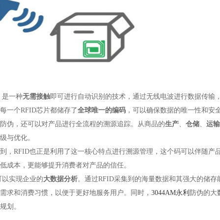
，是一种
无需接触
即可进行自动识别的技术，通过无线电波进行数据传输，
每一个RFID芯片都储存了
全球唯一的编码
，可以确保数据的唯一性和安
防伪，还可以对产品进行全流程的溯源追踪。从商品的
生产
、
仓储
、
运输
级与优化。
到，RFID也正是利用了这一核心特点进行溯源管理，这个码可以伴随产
低成本，更能够提升消费者对产品的信任。
可以实现企业的
大数据分析
。通过RFID采集到的海量数据和其强大的储
需求和消费习惯，以便于更好地服务用户。同时，
3044AM永利
防伪的大
规划。