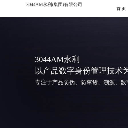
3044AM永利(集团)有限公司
首 页
3044AM永利
以产品数字身份管理技术
专注于产品防伪、防窜货、溯源、数