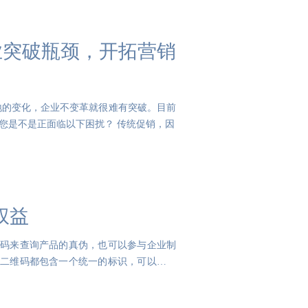
企业突破瓶颈，开拓营销
地的变化，企业不变革就很难有突破。目前
您是不是正面临以下困扰？ 传统促销，因
权益
扫码来查询产品的真伪，也可以参与企业制
变二维码都包含一个统一的标识，可以通过