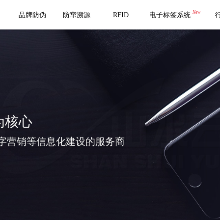
New
品牌防伪
防窜溯源
RFID
电子标签系统
为核心
字营销等信息化建设的服务商