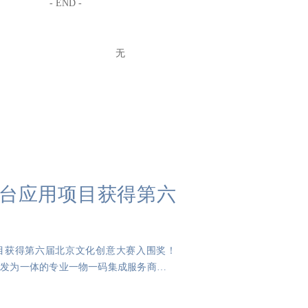
- END -
无
台应用项目获得第六
目获得第六届北京文化创意大赛入围奖！
研发为一体的专业一物一码集成服务商。欢