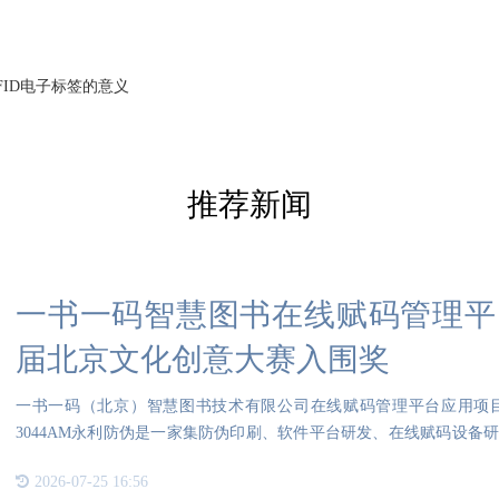
FID电子标签的意义
推荐新闻
一书一码智慧图书在线赋码管理平
届北京文化创意大赛入围奖
一书一码（北京）智慧图书技术有限公司在线赋码管理平台应用项
3044AM永利防伪是一家集防伪印刷、软件平台研发、在线赋码设备
迎拨打咨询
2026-07-25 16:56