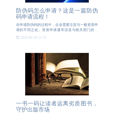
防伪码怎么申请？这是一篇防伪
码申请流程！
在申请防伪码的过程中，企业需要注意与一般资质申
请的不同之处。资质申请通常涉及与相关部门的交
涉，而防伪码申请则需要企业与专业的防伪公司合
2026-06-20 21:55
作。以下是一个防伪码申请的步骤指南，帮助企业了
解如何申请防伪码。首
一书一码让读者远离劣质图书，
守护出版市场