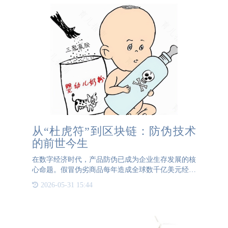
从“杜虎符”到区块链：防伪技术
的前世今生
在数字经济时代，产品防伪已成为企业生存发展的核
心命题。假冒伪劣商品每年造成全球数千亿美元经济
损失，更直接威胁消费者生命健康——如三聚氰胺奶
2026-05-31 15:44
粉致婴幼儿肾结石、假降压药引发中风等案例屡见不
鲜。防伪技术是品