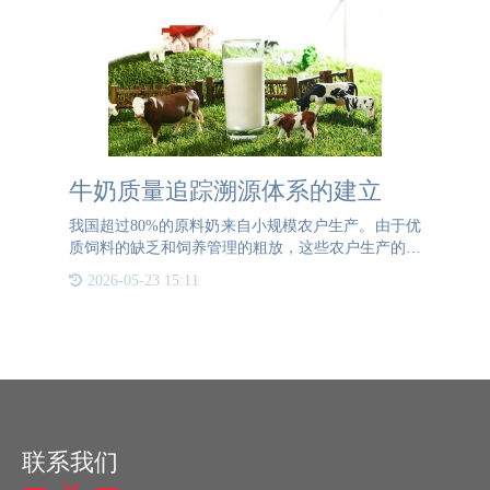
牛奶质量追踪溯源体系的建立
我国超过80%的原料奶来自小规模农户生产。由于优
质饲料的缺乏和饲养管理的粗放，这些农户生产的牛
奶产量低，质量不高。乳制品企业通常通过收购这些
2026-05-23 15:11
小农户的原料奶来生产乳制品，这种方式难以从根本
上保证乳制品的
联系我们