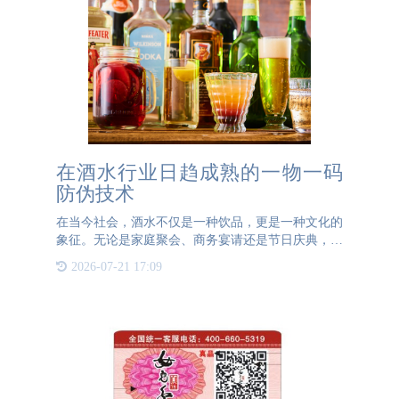
在酒水行业日趋成熟的一物一码
防伪技术
在当今社会，酒水不仅是一种饮品，更是一种文化的
象征。无论是家庭聚会、商务宴请还是节日庆典，酒
水都扮演着不可或缺的角色。然而，在这个充满机遇
2026-07-21 17:09
与挑战的市场中，假冒伪劣的酒水产品却屡禁不止，
严重损害了消费者