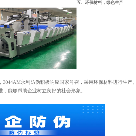
五、环保材料，绿色生产
，3044AM永利防伪积极响应国家号召，采用环保材料进行生产
准，能够帮助企业树立良好的社会形象。