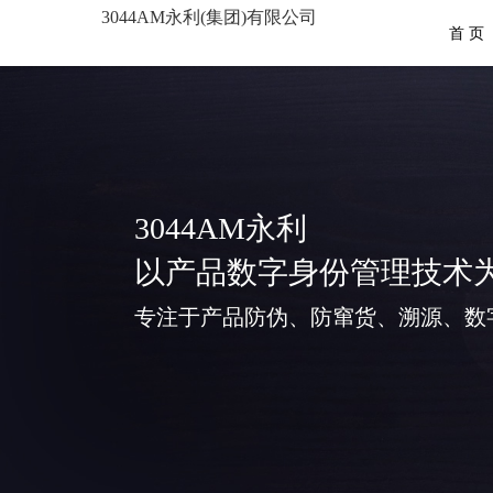
3044AM永利(集团)有限公司
首 页
3044AM永利
以产品数字身份管理技术
专注于产品防伪、防窜货、溯源、数