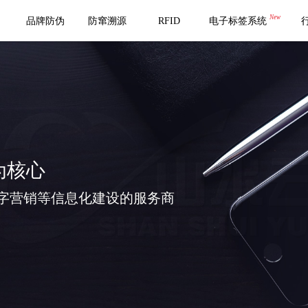
New
品牌防伪
防窜溯源
RFID
电子标签系统
为核心
字营销等信息化建设的服务商