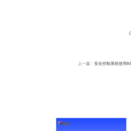
上一篇：
安全控制系统使用R