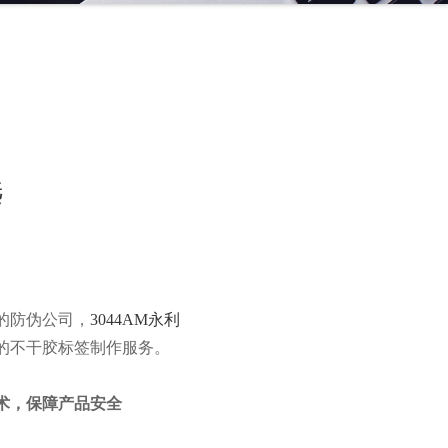
选
的防伪公司，
3044AM永利
的不干胶标签制作服务。
术，保障产品安全