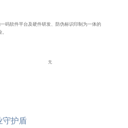
于一物一码软件平台及硬件研发、防伪标识印制为一体的
业。
无
业守护盾