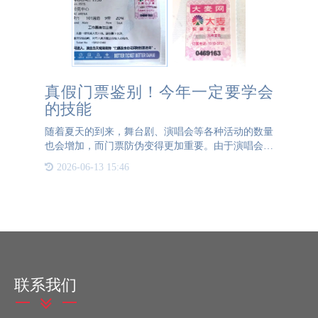
真假门票鉴别！今年一定要学会
的技能
随着夏天的到来，舞台剧、演唱会等各种活动的数量
也会增加，而门票防伪变得更加重要。由于演唱会门
票的热门和高价值，假冒门票的风险也相应增加。我
2026-06-13 15:46
们需要更加警惕和细心，学会鉴别真假门票，以保护
自己的利益。为了
联系我们