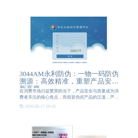
有的挑战。如何有效地确保信息的真实性、透明性，
并防止伪造和篡改
3044AM永利防伪：一物一码防伪
溯源：高效精准，重塑产品安全
新高度
在消费市场日益繁荣的当下，产品安全与质量成为消
费者关注的核心焦点，而假冒伪劣产品的泛滥，严重
扰乱了市场秩序，损害了消费者权益。在此背景下，
2026-06-17 09:45
3044AM永利防伪凭借一物一码防伪溯源技术，为产
品安全筑起了一道坚