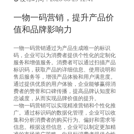
New
用
我
闻
日
一物一码营销，提升产品价
们
资
文
值和品牌影响力
讯
版
一物一码营销通过为产品生成唯一的标识
码，企业可以为消费者提供个性化的定制化
服务和增值服务。消费者可以通过扫描产品
标识码，获取产品的详细信息、使用说明和
售后服务等，增强产品体验和用户满意度。
通过提供优质的用户体验，企业能够赢得消
费者的赞誉和口碑传播，提高品牌认知度和
忠诚度，从而实现品牌价值的提升。
一物一码营销可以实现精准营销和个性化推
广。通过标识码的数据化管理，企业可以收
集和分析消费者的购买行为、偏好和需求等
信息。根据这些信息，企业可以制定更加精