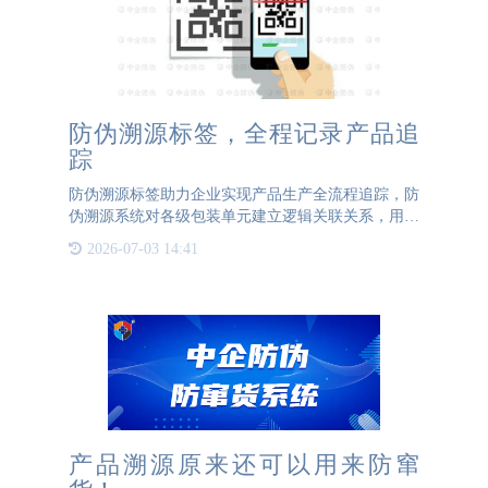
防伪溯源标签，全程记录产品追
踪
防伪溯源标签助力企业实现产品生产全流程追踪，防
伪溯源系统对各级包装单元建立逻辑关联关系，用采
集识别设备完成逐级经销商出入库登记发货，直到在
2026-07-03 14:41
市场流通中查询追溯每件产品的流通信息。当消费者
购买这些商品时，
产品溯源原来还可以用来防窜