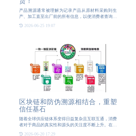
货！
产品溯源通常被理解为记录产品从原材料采购到生
产、加工直至出厂前的所有信息，以便消费者查询，
增强对产品的信任。然而，还有一种产品溯源专门为
2026-06-25 19:07
企业设计，旨在解决窜货问题，我们称之为“产品防
窜货溯源”。窜货是
区块链和防伪溯源相结合，重塑
信任基石
随着全球供应链体系变得日益复杂且互联互通，消费
者对于商品的真实性和源头的关注度不断上升。在这
一背景下，传统的防伪技术和追溯机制面临着前所未
2026-06-20 17:29