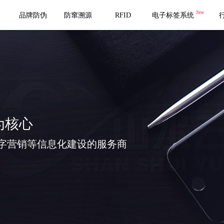
New
品牌防伪
防窜溯源
RFID
电子标签系统
为核心
字营销等信息化建设的服务商