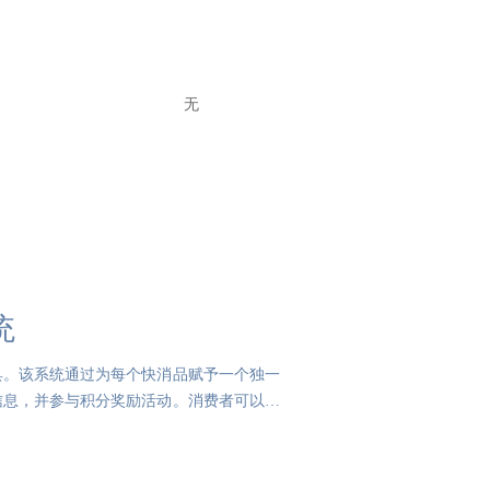
无
统
具。该系统通过为每个快消品赋予一个独一
信息，并参与积分奖励活动。消费者可以在