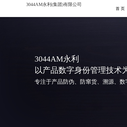
3044AM永利(集团)有限公司
首 页
3044AM永利
以产品数字身份管理技术
专注于产品防伪、防窜货、溯源、数