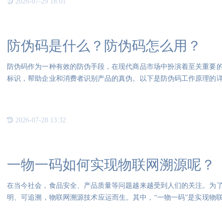
2026-07-29 18:01
防伪码是什么？防伪码怎么用？
防伪码作为一种有效的防伪手段，在现代商品市场中扮演着至关重要
标识，帮助企业和消费者识别产品的真伪。以下是防伪码工作原理的
复杂
2026-07-28 13:32
一物一码如何实现物联网溯源呢？
在当今社会，食品安全、产品质量等问题越来越受到人们的关注。为
明、可追溯，物联网溯源技术应运而生。其中，“一物一码”是实现物
是