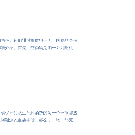
的角色。它们通过提供独一无二的商品身份
详细介绍。首先，防伪码是由一系列随机或
了确保产品从生产到消费的每一个环节都透
联网溯源的重要手段。那么，一物一码究竟