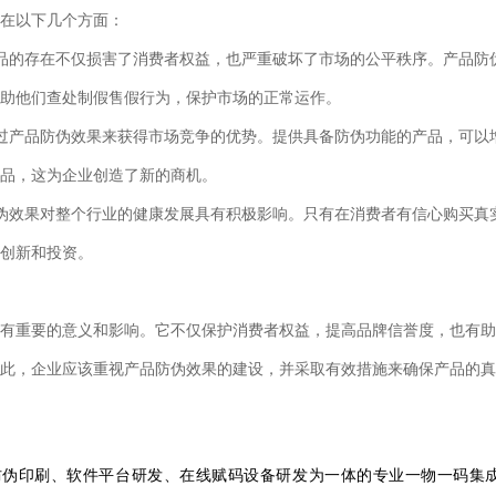
在以下几个方面：
品的存在不仅损害了消费者权益，也严重破坏了市场的公平秩序。产品防
助他们查处制假售假行为，保护市场的正常运作。
过产品防伪效果来获得市场竞争的优势。提供具备防伪功能的产品，可以
品，这为企业创造了新的商机。
伪效果对整个行业的健康发展具有积极影响。只有在消费者有信心购买真
创新和投资。
有重要的意义和影响。它不仅保护消费者权益，提高品牌信誉度，也有助
此，企业应该重视产品防伪效果的建设，并采取有效措施来确保产品的真
防伪印刷、软件平台研发、在线赋码设备研发为一体的专业一物一码集