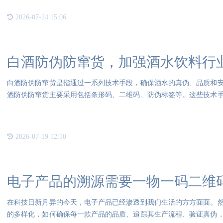
2026-07-24 15:06
白酒防伪防窜货，加强酒水饮料行
白酒防伪防窜货是指通过一系列技术手段，确保酒水的真伪、品质和
酒防伪防窜货主要采用包括条形码、二维码、防伪标签等。这些技术
降低
2026-07-19 12:10
电子产品的溯源需要一物一码二维
在科技日新月异的今天，电子产品已经渗透到我们生活的方方面面。
的多样化，如何确保每一款产品的品质、追踪其生产流程、验证真伪