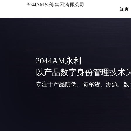
3044AM永利(集团)有限公司
首 页
3044AM永利
以产品数字身份管理技术
专注于产品防伪、防窜货、溯源、数