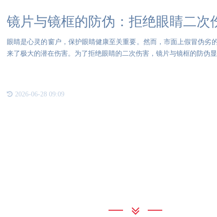
镜片与镜框的防伪：拒绝眼睛二次
眼睛是心灵的窗户，保护眼睛健康至关重要。然而，市面上假冒伪劣
来了极大的潜在伤害。为了拒绝眼睛的二次伤害，镜片与镜框的防伪显
司
2026-06-28 09:09
联系我们