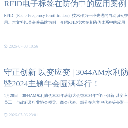
RFID电子标签在防伪中的应用案例
RFID（Radio-Frequency Identification）技术作为一种
用。本文将以某奢侈品牌为例，介绍RFID技术在其防伪体系中的应用
2026-07-08 10:56
守正创新 以变应变 | 3044AM永利
暨2024主题年会圆满举行！
1月20日，3044AM永利防伪2023年表彰大会暨2024年“守正创新 
员工，与政府及行业协会领导、商会代表、部分在京客户代表等齐聚一堂
2026-07-06 23:01