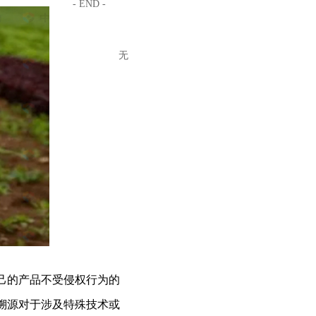
- END -
无
己的产品不受侵权行为的
溯源对于涉及特殊技术或