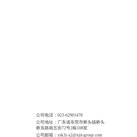
路南五街72号2栋108室
公司电话：023-62901478
公司地址：广东省东莞市桥头镇桥头
桥东路南五街72号2栋108室
公司邮箱：ysk3j-x2@xjd-group.com