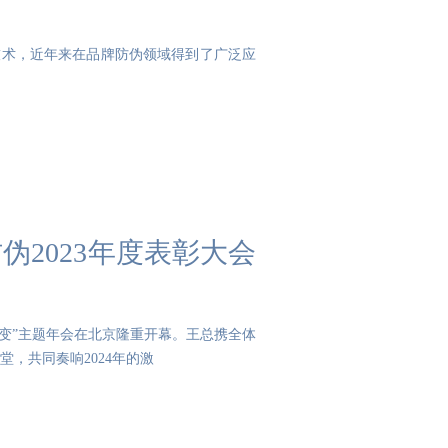
先进的自动识别技术，近年来在品牌防伪领域得到了广泛应
防伪2023年度表彰大会
以变应变”主题年会在北京隆重开幕。王总携全体
，共同奏响2024年的激