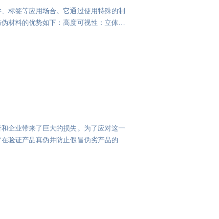
件、标签等应用场合。它通过使用特殊的制
防伪材料的优势如下：高度可视性：立体防
者和企业带来了巨大的损失。为了应对这一
旨在验证产品真伪并防止假冒伪劣产品的流