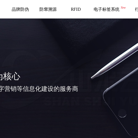
New
品牌防伪
防窜溯源
RFID
电子标签系统
为核心
字营销等信息化建设的服务商