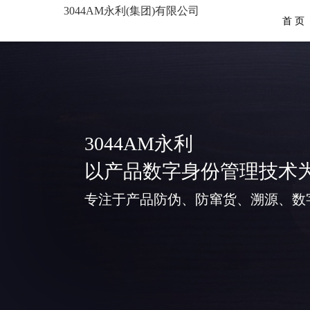
3044AM永利(集团)有限公司
首 页
3044AM永利
以产品数字身份管理技术
专注于产品防伪、防窜货、溯源、数