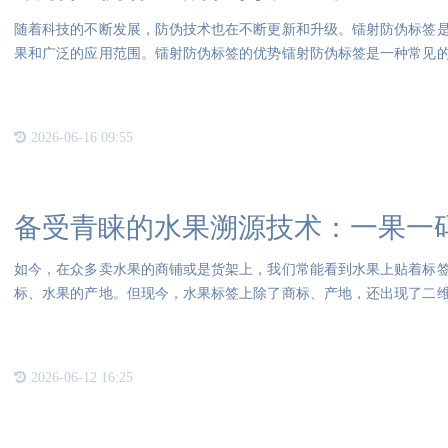
随着科技的不断发展，防伪技术也在不断更新和升级。镭射防伪标签
果和广泛的应用范围。镭射防伪标签的优势镭射防伪标签是一种常见
明显
2026-06-16 09:55
备受青睐的水果溯源技术：一果一
如今，在众多卖水果的商铺或是货架上，我们常能看到水果上贴着标
标、水果的产地。但现今，水果标签上除了商标、产地，还出现了二
实
2026-06-12 16:25