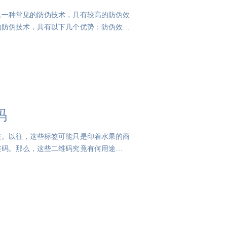
是一种常见的防伪技术，具有较高的防伪效
的防伪技术，具有以下几个优势：防伪效果
码
签。以往，这些标签可能只是印着水果的商
维码。那么，这些二维码究竟有何用途呢？