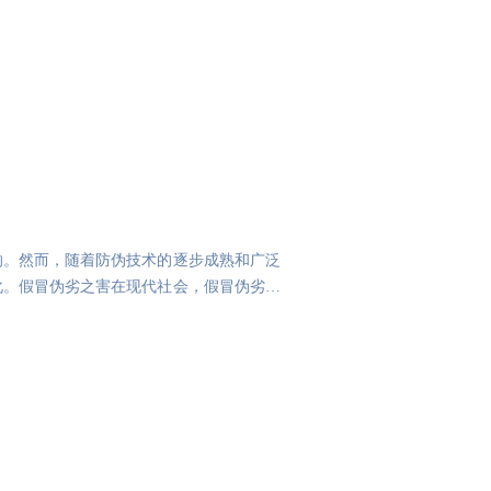
响。然而，随着防伪技术的逐步成熟和广泛
化。假冒伪劣之害在现代社会，假冒伪劣产