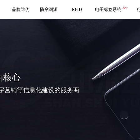
New
品牌防伪
防窜溯源
RFID
电子标签系统
为核心
字营销等信息化建设的服务商