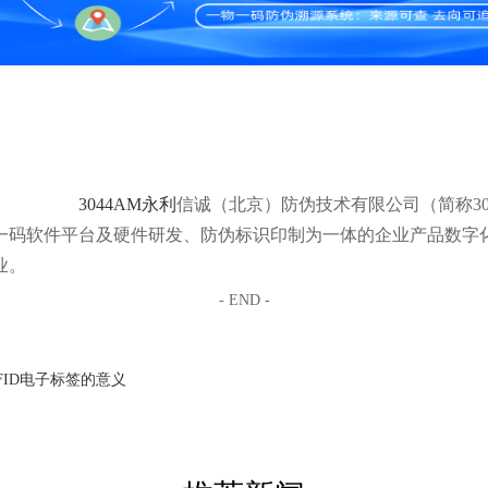
3044AM永利
信诚（北京）防伪技术有限公司（简称30
一码软件平台及硬件研发、防伪标识印制为一体的企业产品数字
业。
- END -
FID电子标签的意义