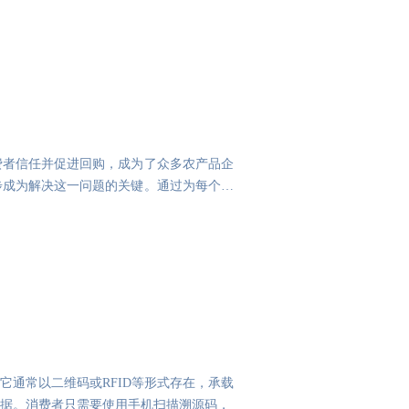
费者信任并促进回购，成为了众多农产品企
步成为解决这一问题的关键。通过为每个农
通常以二维码或RFID等形式存在，承载
据。消费者只需要使用手机扫描溯源码，