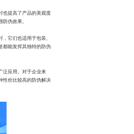
时也提高了产品的美观度
强防伪效果。
时，它们也适用于包装、
签都能发挥其独特的防伪
广泛应用。对于企业来
种性价比较高的防伪解决