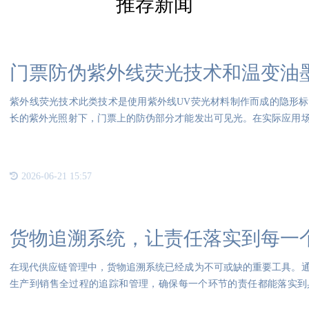
推荐新闻
门票防伪紫外线荧光技术和温变油
紫外线荧光技术此类技术是使用紫外线UV荧光材料制作而成的隐形
长的紫外光照射下，门票上的防伪部分才能发出可见光。在实际应用
对每
2026-06-21 15:57
货物追溯系统，让责任落实到每一
在现代供应链管理中，货物追溯系统已经成为不可或缺的重要工具。
生产到销售全过程的追踪和管理，确保每一个环节的责任都能落实到
度，降