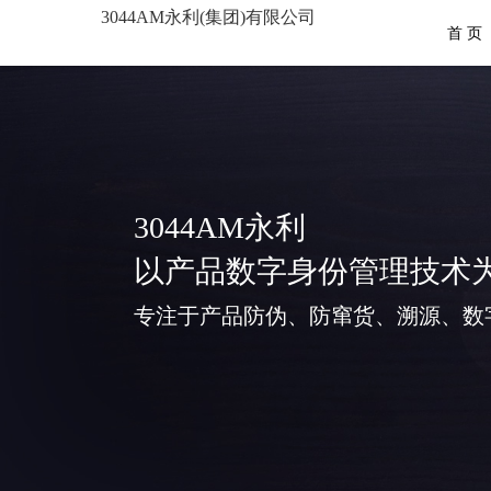
3044AM永利(集团)有限公司
首 页
3044AM永利
以产品数字身份管理技术
专注于产品防伪、防窜货、溯源、数