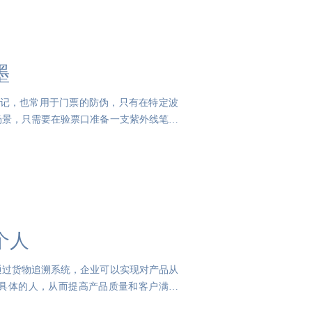
墨
标记，也常用于门票的防伪，只有在特定波
场景，只需要在验票口准备一支紫外线笔，
个人
通过货物追溯系统，企业可以实现对产品从
具体的人，从而提高产品质量和客户满意