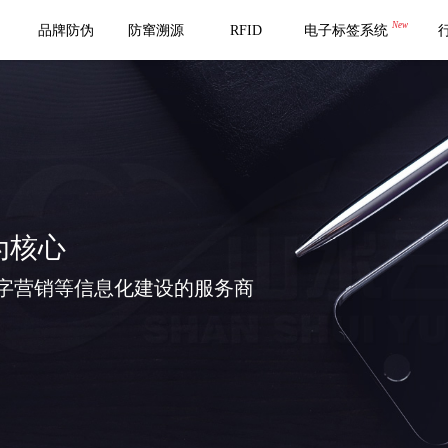
New
品牌防伪
防窜溯源
RFID
电子标签系统
为核心
字营销等信息化建设的服务商