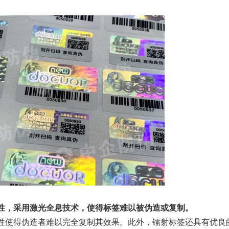
性，采用激光全息技术，使得标签难以被伪造或复制。
性使得伪造者难以完全复制其效果。此外，镭射标签还具有优良