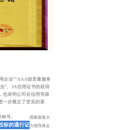
用企业”“AAA级质量服务
企业”。3A信用证书的获得
，也表明公司在信用等级
进一步奠定了坚实的基
誉称号。
国家政策大
投标的通行证
力倡导将企