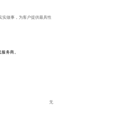
踏实实做事，为客户提供最具性
成服务商。
无