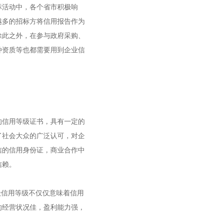
标活动中，各个省市积极响
越多的招标方将信用报告作为
除此之外，在参与政府采购、
种资质等也都需要用到企业信
的信用等级证书，具有一定的
了社会大众的广泛认可，对企
信的信用身份证，商业合作中
信赖。
级信用等级不仅仅意味着信用
的经营状况佳，盈利能力强，