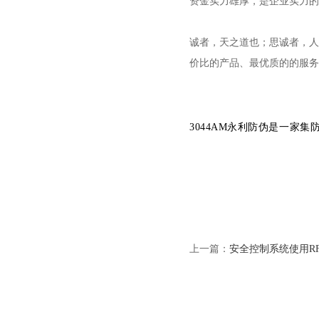
资金实力雄厚，是企业实力的
诚者，天之道也；思诚者，人
价比的产品、最优质的的服务
3044AM永利防伪是一家
上一篇：
安全控制系统使用R