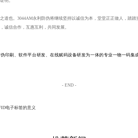
证明。
之道也。3044AM永利防伪将继续坚持以诚信为本，堂堂正正做人，踏
，诚信合作，互惠互利，共同发展。
集防伪印刷、软件平台研发、在线赋码设备研发为一体的专业一物一码集
- END -
FID电子标签的意义