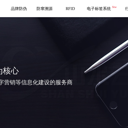
New
品牌防伪
防窜溯源
RFID
电子标签系统
为核心
字营销等信息化建设的服务商