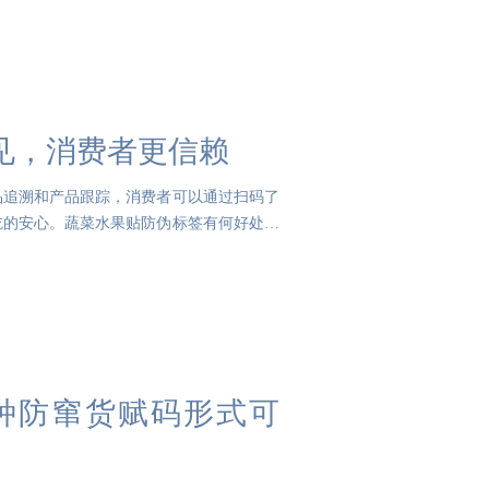
见，消费者更信赖
品追溯和产品跟踪，消费者可以通过扫码了
吃的安心。蔬菜水果贴防伪标签有何好处？
种防窜货赋码形式可