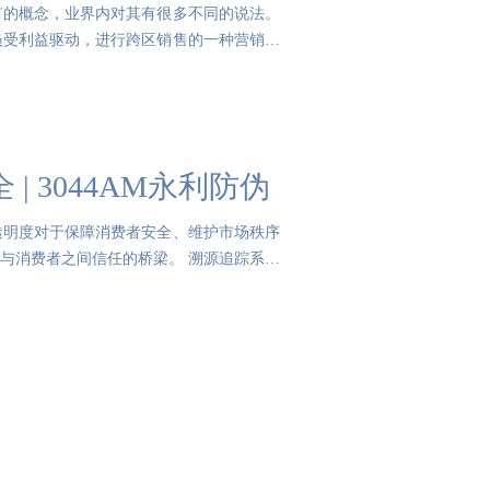
有的概念，业界内对其有很多不同的说法。
员受利益驱动，进行跨区销售的一种营销现
 3044AM永利防伪
透明度对于保障消费者安全、维护市场秩序
与消费者之间信任的桥梁。 溯源追踪系统