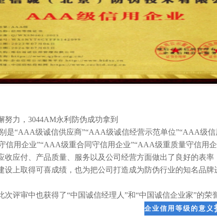
努力，3044AM永利防伪成功拿到
是“AAA级诚信供应商”“AAA级诚信经营示范单位”“AAA级信
务守信用企业”“AAA级重合同守信用企业”“AAA级重质量守信用
应收应付、产品质量、服务以及公司经营方面做出了良好的表率
建设上取得可喜成绩，也为把公司打造成为防伪行业的知名品牌
此次评审中也获得了
“中国诚信经理人”和“中国诚信企业家”的荣
企业信用等级的意义