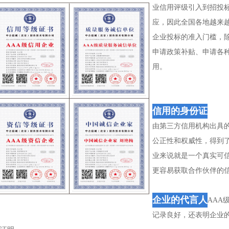
业信用评级引入到招投
应，因此全国各地越来
企业投标的准入门槛，
申请政策补贴、申请各
用。
信用的身份证
由第三方信用机构出具
公正性和权威性，得到
业来说就是一个真实可
更容易获取合作伙伴的
企业的代言人
AAA
记录良好，还表明企业