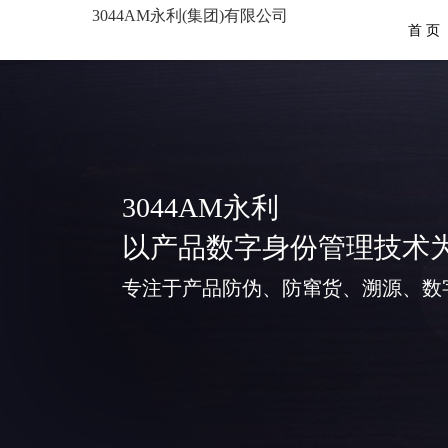
3044AM永利(集团)有限公司
首 页
3044AM永利
以产品数字身份管理技术
专注于产品防伪、防窜货、溯源、数