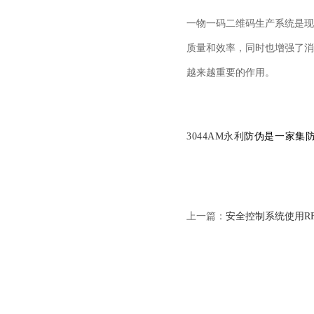
一物一码二维码生产系统是现
质量和效率，同时也增强了消
越来越重要的作用。
3044AM永利
防伪是一家集
上一篇：
安全控制系统使用R