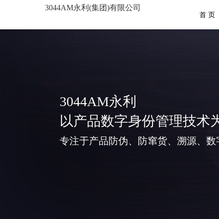
3044AM永利(集团)有限公司
首 页
3044AM永利
以产品数字身份管理技术
专注于产品防伪、防窜货、溯源、数