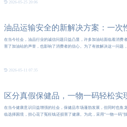
2026-05-25 20:06
油品运输安全的新解决方案：一次
在当今社会，油品行业的诚信问题日益凸显，许多加油站面临着消费
害了加油站的声誉，也影响了消费者的信心。为了有效解决这一问题
运输
2026-05-11 07:35
区分真假保健品，一物一码轻松实
在当今健康意识日益增强的社会，保健品市场蓬勃发展，但同时也鱼
临选择困境，担心花了冤枉钱还损害了健康。为此，采用“一物一码”
益