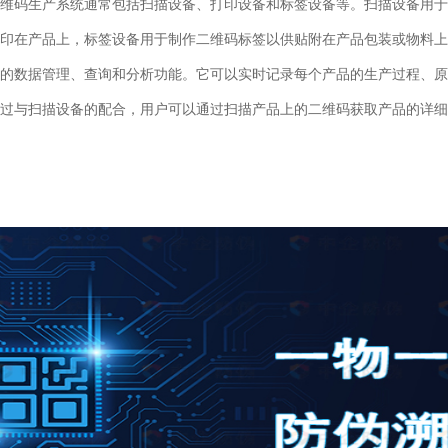
维码生产系统通常包括扫描设备、打印设备和标签设备等。扫描设备用于
打印在产品上，标签设备用于制作二维码标签以供贴附在产品包装或物料上
的数据管理、查询和分析功能。它可以实时记录每个产品的生产过程、原
过与扫描设备的配合，用户可以通过扫描产品上的二维码获取产品的详细