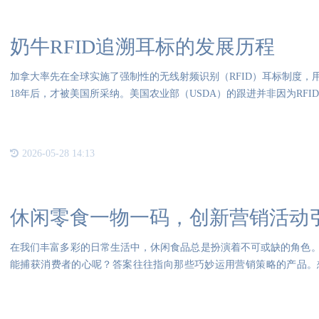
奶牛RFID追溯耳标的发展历程
加拿大率先在全球实施了强制性的无线射频识别（RFID）耳标制度，
18年后，才被美国所采纳。美国农业部（USDA）的跟进并非因为RF
2026-05-28 14:13
休闲零食一物一码，创新营销活动
在我们丰富多彩的日常生活中，休闲食品总是扮演着不可或缺的角色
能捕获消费者的心呢？答案往往指向那些巧妙运用营销策略的产品。
时，不