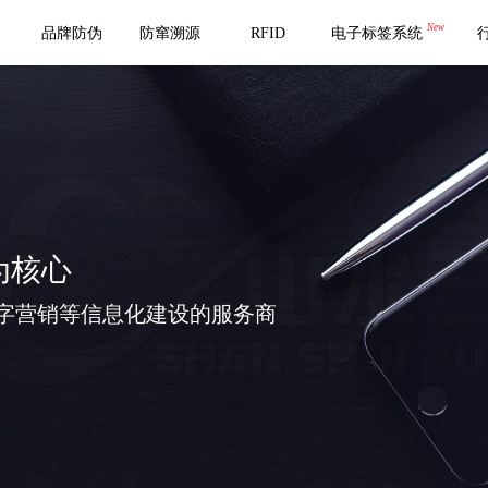
New
品牌防伪
防窜溯源
RFID
电子标签系统
为核心
字营销等信息化建设的服务商