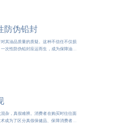
性防伪铅封
者对其油品质量的质疑。这种不信任不仅损
，一次性防伪铅封应运而生，成为保障油品
现
龙混杂，真假难辨。消费者在购买时往往面
技术成为了区分真假保健品、保障消费者权