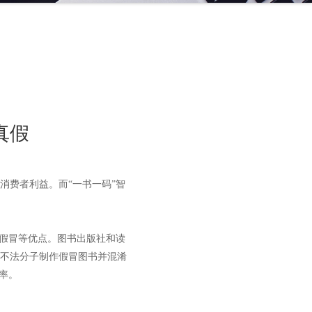
真假
消费者利益。而“一书一码”智
和假冒等优点。图书出版社和读
不法分子制作假冒图书并混淆
率。