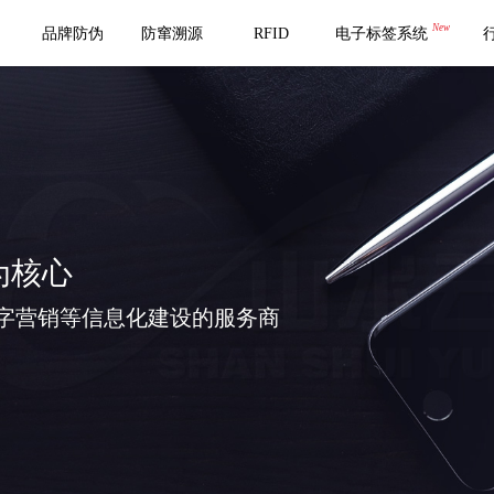
New
品牌防伪
防窜溯源
RFID
电子标签系统
为核心
字营销等信息化建设的服务商