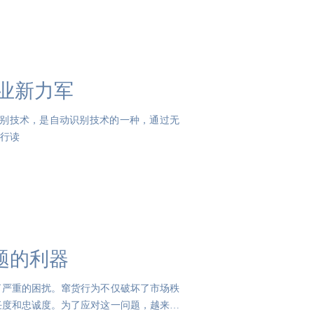
行业新力军
中文名为射频识别技术，是自动识别技术的一种，通过无
行读
题的利器
了严重的困扰。窜货行为不仅破坏了市场秩
任度和忠诚度。为了应对这一问题，越来越