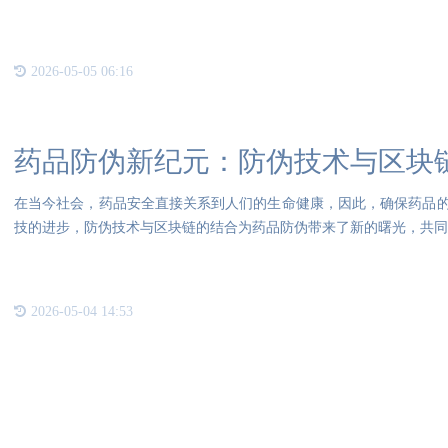
多的
2026-05-05 06:16
药品防伪新纪元：防伪技术与区块
在当今社会，药品安全直接关系到人们的生命健康，因此，确保药品
技的进步，防伪技术与区块链的结合为药品防伪带来了新的曙光，共同
品
2026-05-04 14:53