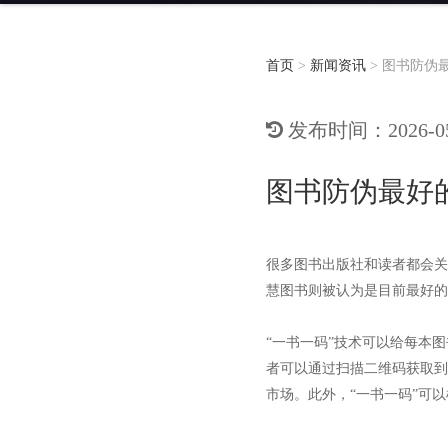
首页
>
新闻资讯
>
图书防伪
发布时间：2026-05-
图书防伪最好
很多图书出版社和读者都会关
慧图书则被认为是目前最好的
“一书一码”技术可以给每本
者可以通过扫描二维码获取到
市场。此外，“一书一码”可