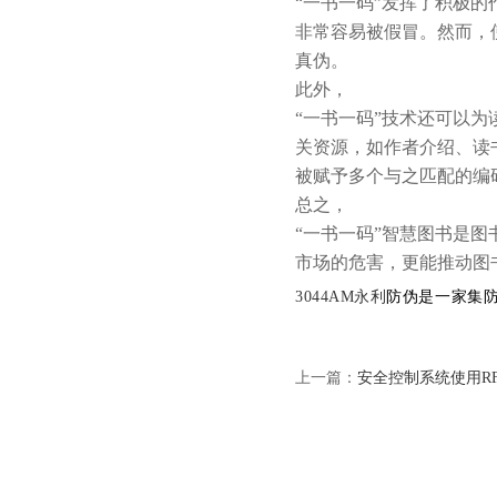
“一书一码”发挥了积极
非常容易被假冒。然而，
真伪。
此外，
“一书一码”技术还可以
关资源，如作者介绍、读
被赋予多个与之匹配的编
总之，
“一书一码”智慧图书是
市场的危害，更能推动图
3044AM永利
防伪是一家集
上一篇：
安全控制系统使用R