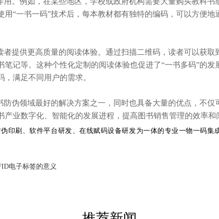
的作用。例如，在某些地区，学校或政府机构需要大量购买教科书
使用“一书一码”技术后，每本教材都有独特的编码，可以方便地
为读者提供更高质量的阅读体验。通过扫描二维码，读者可以获取
书笔记等。这种个性化定制的阅读体验也促进了“一书多码”的发
码，满足不同用户的需求。
图书防伪领域最好的解决方案之一，同时也具备大量的优点，不仅
书产业数字化、智能化的发展进程，提高图书销售管理的效率和
防伪印刷、软件平台研发、在线赋码设备研发为一体的专业一物一码集
FID电子标签的意义
推荐新闻