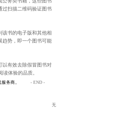
或公务类书籍，这些图书
通过扫描二维码验证图书
到该书的电子版和其他相
展趋势，即一个图书可能
可以有效去除假冒图书对
阅读体验的品质。
成服务商。
- END -
无