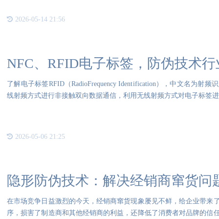
2026-05-14 21:56
NFC、RFID电子标签，防伪技术
了解电子标签RFID（RadioFrequency Identification），
线射频方式进行非接触双向数据通信，利用无线射频方式对电子标签进
2026-05-06 21:25
隐形防伪技术：解决经销商窜货问
在市场竞争日益激烈的今天，经销商窜货现象屡见不鲜，给企业带来
序，损害了制造商和其他经销商的利益，还降低了消费者对品牌的信