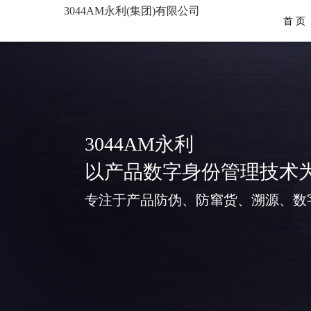
3044AM永利(集团)有限公司
首 页
3044AM永利
以产品数字身份管理技术
专注于产品防伪、防窜货、溯源、数