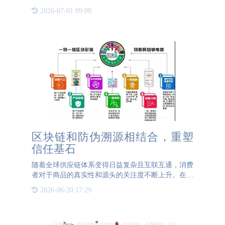
信誉。为了有效打击假冒为行为，保护消费者权益，
2026-07-01 09:00
众多企业开始采用防伪技术，其中防伪码作为一种重
要的防伪手段，受
区块链和防伪溯源相结合，重塑
信任基石
随着全球供应链体系变得日益复杂且互联互通，消费
者对于商品的真实性和源头的关注度不断上升。在这
一背景下，传统的防伪技术和追溯机制面临着前所未
2026-06-20 17:29
有的挑战。如何有效地确保信息的真实性、透明性，
并防止伪造和篡改