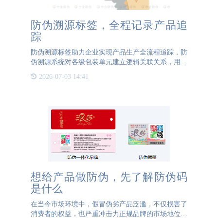
防伪溯源标签，全程记录产品追
踪
防伪溯源标签助力企业实现产品生产全流程追踪，防
伪溯源系统对各级包装单元建立逻辑关联关系，用采
集识别设备完成逐级经销商出入库登记发货，直到在
2026-07-03 14:41
市场流通中查询追溯每件产品的流通信息。当消费者
购买这些商品时，
想给产品做防伪，先了解防伪码
是什么
在当今市场环境中，假冒伪劣产品泛滥，不仅损害了
消费者的权益，也严重冲击力正规品牌的市场地位和