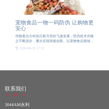
宠物食品一物一码防伪 让购物更
安心
伴随着当今科技日新月异的飞速发展，防伪技术亦随
之不断进步，屡次实现突破创新。以宠物食品领域为
例，基于一物一码防伪体系的构建，不仅为各大厂商
2026-06-30 17:52
提供了全面细致的防伪方案，更有效维护了市场的公
平竞争环境。此项
联系我们
3044AM永利