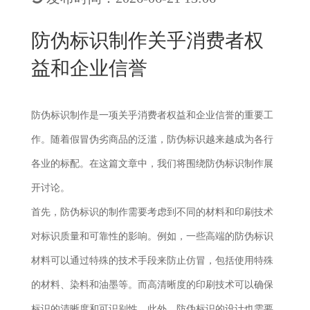
New
用
我
闻
日
防伪标识制作关乎消费者权
们
资
文
益和企业信誉
讯
版
防伪标识制作是一项关乎消费者权益和企业信誉的重要工
作。随着假冒伪劣商品的泛滥，防伪标识越来越成为各行
各业的标配。在这篇文章中，我们将围绕防伪标识制作展
开讨论。
首先，防伪标识的制作需要考虑到不同的材料和印刷技术
对标识质量和可靠性的影响。例如，一些高端的防伪标识
材料可以通过特殊的技术手段来防止仿冒，包括使用特殊
的材料、染料和油墨等。而高清晰度的印刷技术可以确保
标识的清晰度和可识别性。此外，防伪标识的设计也需要