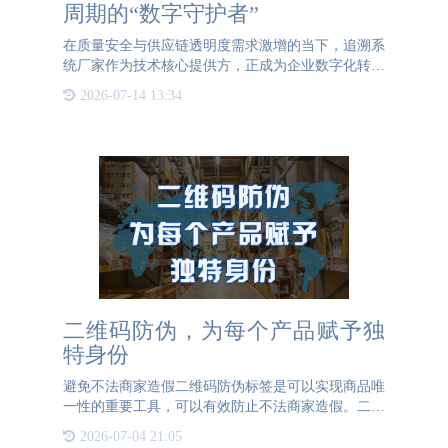
周期的“数字守护者”
在质量安全与供应链透明度需求激增的当下，追溯系
统厂家作为技术核心提供方，正成为企业数字化转型
的关键伙伴。其核心价值在于通过技术整合，实现产
2026-07-14 13:34
品从原料到消费终端的全程可视化管理。一、核心能
力：技术实力与安
二维码防伪，为每个产品赋予独
特身份
避免不法商家造假二维码防伪标签是可以实现商品唯
一性的重要工具，可以有效防止不法商家造假。二维
码防伪的每个二维码都有一个可变数据信息，结合防
2026-07-04 21:05
伪查询系统，提高产品的安全性能，只需手机扫一扫