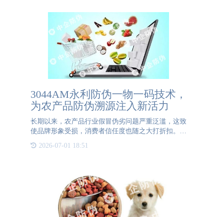
3044AM永利防伪一物一码技术，
为农产品防伪溯源注入新活力
长期以来，农产品行业假冒伪劣问题严重泛滥，这致
使品牌形象受损，消费者信任度也随之大打折扣。为
应对诸如此类问题，3044AM永利防伪推出一物一码
2026-07-01 18:51
防伪溯源系统，为广大企业提供农产品一物一码追溯
全方位一体化集成解