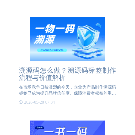
式较为传统和繁琐，给消费者带来诸多不便。但随着
科技日新月异，
溯源码怎么做？溯源码标签制作
流程与价值解析
在市场竞争日益激烈的今天，企业为产品制作溯源码
标签已成为提升品牌信任度、保障消费者权益的重要
举措。那么，企业该如何开展溯源码标签的制作工作
2026-05-28 07:34
呢？首先，企业需找到一家靠谱的防伪公司。由于溯
源标签常与防伪标