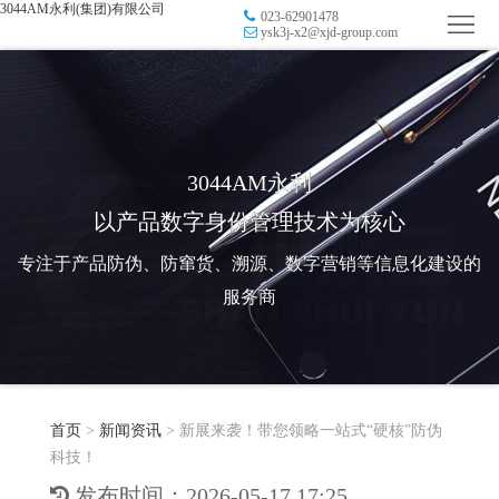
3044AM永利(集团)有限公司
023-62901478
首
ysk3j-x2@xjd-group.com
页
品
牌
防
防
窜
RFID
3044AM永利
以产品数字身份管理技术为核心
伪
溯
电
专注于产品防伪、防窜货、溯源、数字营销等信息化建设的
源
子
数
服务商
标
字
智
签
营
慧
行
系
首页
>
新闻资讯
>
新展来袭！带您领略一站式“硬核”防伪
销
智
业
关
科技！
统
能
应
于
新
发布时间：2026-05-17 17:25