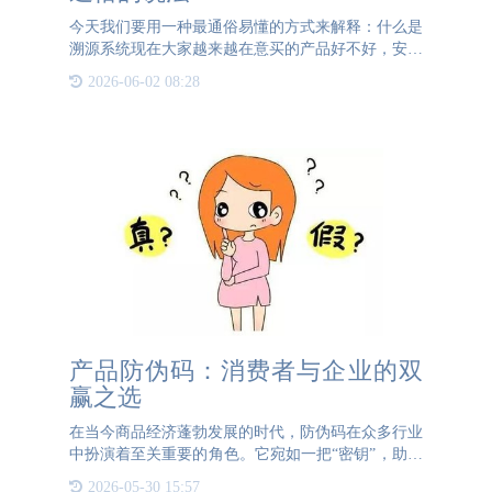
今天我们要用一种最通俗易懂的方式来解释：什么是
溯源系统现在大家越来越在意买的产品好不好，安不
安全。所以，就有人就创造了一种叫做防伪溯源的系
2026-06-02 08:28
统，这个系统可以帮助我们确定买到的产品是不是正
规厂家生产的，也
产品防伪码：消费者与企业的双
赢之选
在当今商品经济蓬勃发展的时代，防伪码在众多行业
中扮演着至关重要的角色。它宛如一把“密钥”，助力
消费者精准判断所购产品是否为正品。过去，防伪方
2026-05-30 15:57