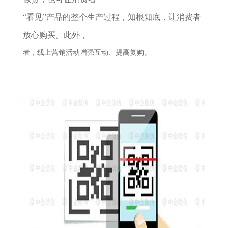
“看见”产品的整个生产过程，知根知底，让消费者
放心购买。此外，
者，线上营销活动增强互动、提高复购。