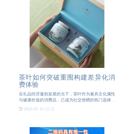
茶叶如何突破重围构建差异化消
费体验
在礼品经济蓬勃发展的当下，茶叶作为兼具文化属性
与健康价值的消费品，已成为社交馈赠的热门选择。
面对激烈的市场竞争，茶企突破重围的关键在于构建
2026-05-16 12:22
差异化消费体验。3044AM永利防伪推出的"一罐一
码"复购营销方案，