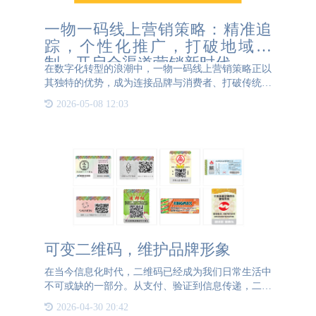
一物一码线上营销策略：精准追
踪，个性化推广，打破地域限
制，开启全渠道营销新时代
在数字化转型的浪潮中，一物一码线上营销策略正以
其独特的优势，成为连接品牌与消费者、打破传统地
域限制的重要桥梁。通过为每一件商品赋予独一无二
2026-05-08 12:03
的二维码，企业不仅能够实现产品的精准追踪与防伪
溯源，更能够在此
可变二维码，维护品牌形象
在当今信息化时代，二维码已经成为我们日常生活中
不可或缺的一部分。从支付、验证到信息传递，二维
码的应用无处不在。对于企业来说，二维码不仅是一
2026-04-30 20:42
个便捷的信息载体，更是一个维护品牌形象的重要工