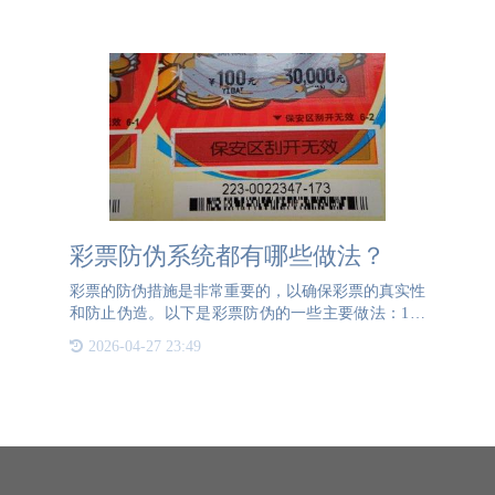
具。特别是近年来
彩票防伪系统都有哪些做法？
彩票的防伪措施是非常重要的，以确保彩票的真实性
和防止伪造。以下是彩票防伪的一些主要做法：1、
保安区验奖码：保安区是指印有“保安区刮开无效”字
2026-04-27 23:49
样的区域，其主要功能是验证彩票真伪及兑奖。保安
区表面印有覆盖