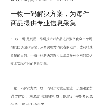
New
用
我
闻
日
一物一码解决方案，为每件
们
资
文
商品提供专业信息采集
讯
版
“一物一码”是利用二维码技术对产品进行数字化全生命周
期的防伪溯源管控，从而实现对消费者的追踪，达到精准
营销的目的。一物一码解决方案可以通过多种不同的防伪
技术实现不同的防伪功能。
一物一码解决方案
一物一码解决方案还能进一步触达消费
通过防伪、溯源两者相辅相成，既能让消费者远离
假货，也可让消费者