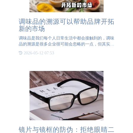
调味品的溯源可以帮助品牌开拓
新的市场
调味品是我们每个人日常生活中都会接触到的，调味
品的溯源是很多企业很可能会忽略的一点，但其实调
味品的溯源是十分重要的。因为很多小作坊所制作的
2026-05-12 07:53
调味品是十分劣质的。用着没有来源的原材料和不卫
生的生产环境，对
镜片与镜框的防伪：拒绝眼睛二