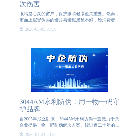
次伤害
眼睛是心灵的窗户，保护眼睛健康至关重要。然而，
市面上假冒伪劣的镜片与镜框屡见不鲜，给消费者的
眼睛带来了极大的潜在伤害。为了拒绝眼睛的二次伤
2026-05-05 07:39
害，镜片与镜框的防伪显得尤为重要。 以镜片为
例，知名品牌如蔡司
3044AM永利防伪：用一物一码守
护品牌
自2005年成立以来，3044AM永利防伪一直致力于为
企业提供一物一码防伪解决方案。经过近二十年的发
展，3044AM永利防伪已经帮助上千家企业通过特殊
2026-04-24 23:56
二维码的方式守护自己的品牌，赢得了广泛的信赖和