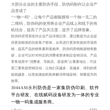
大部分企业的主要防伪手段，防伪码制作让企业产
品变成了
“一物一码”，让每个产品都能拥有一个独一无二的
二维码，防伪码的使用将企业产品线上和线下的有
机结合，提高了产品关注度，提升了品牌形象。
防伪码管理系统对企业产品详细记录，通过数据为企业提
供更加精准的目标客户群体，从而进行更加有效的市场营
销，提高产品的销售量和复购率。防伪码营销根据销售数
据，企业可以针对特定的消费者群体制定促销活动。产品
零售场景中“消费者、导购员、渠道商”占重要地位，可设
置三重奖励营销活动，让他们买越多、卖越多、得到的奖
励就越多，以奖励激励机制来解决终端促销、销量提升的
效果。
3044AM永利
防伪是一家集防伪印刷、软件
平台研发、在线赋码设备研发为一体的专业
一物一码集成服务商。
Back
- END -