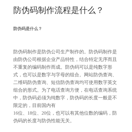
New
防伪码制作流程是什么？
用
我
闻
日
们
资
文
防伪码是什么？
讯
版
防伪码制作是防伪公司生产制作的。防伪码制作是
由防伪公司根据企业产品特性，结合特定无序而且
不重复的编码制作而成。防伪码可以是纯数字形
式，也可以是数字与字母的组合。网站防伪查询、
二维码防伪查询、短信防伪查询均可使用数字英文
组合的形式。为了电话查询方便，在电话查询系统
中，防伪码必须为纯数字，防伪码的长度一般是不
限定的，目前国内有
16位、18位、20位，也可以有其他位数的编码，防
伪码的长度与防伪性能无关。