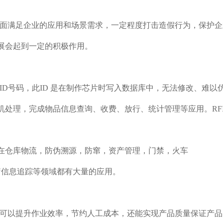
，全面满足企业的应用和场景需求，一定程度打击造假行为，保护
展会起到一定的积极作用。
的ID号码，此ID 是在制作芯片时写入数据库中，无法修改、难以仿
机处理，完成物品信息查询、收费、放行、统计管理等应用。RFI
在仓库物流，防伪溯源，防窜，资产管理，门禁，火车
疗信息追踪等领域都有大量的应用。
不仅可以提升作业效率，节约人工成本，还能实现产品质量保证产