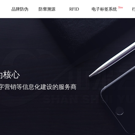
New
品牌防伪
防窜溯源
RFID
电子标签系统
为核心
字营销等信息化建设的服务商