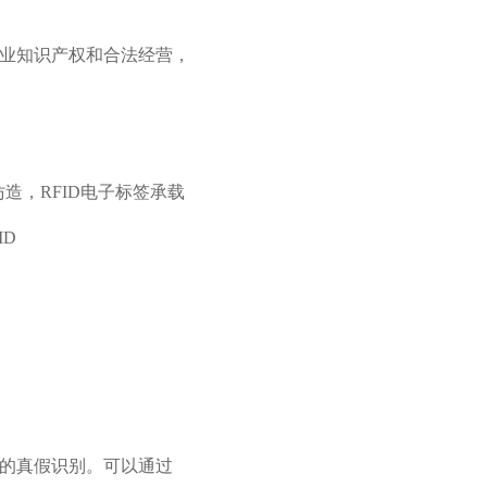
企业知识产权和合法经营，
造，RFID电子标签承载
D
品的真假识别。可以通过