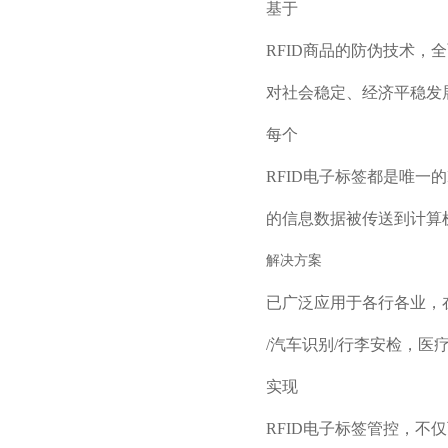
基于
RFID商品的防伪技术
对社会稳定、经济平稳发
每个
RFID电子标签都是唯一
的信息数据被传送到计算
解决方案
已广泛应用于各行各业，
/汽车识别/行李安检，医
实现
RFID电子标签管控，