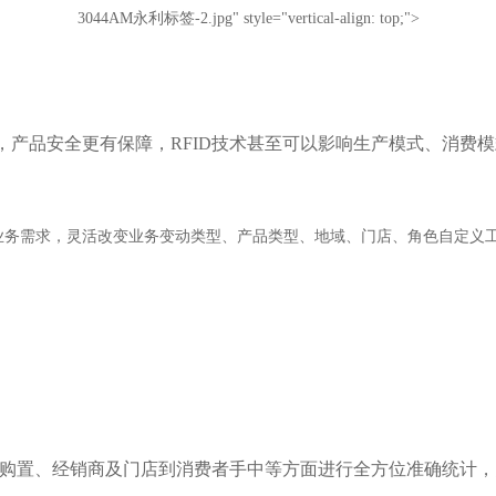
3044AM永利标签-2.jpg" style="vertical-align: top;">
，产品安全更有保障，
RFID技术甚至可以影响生产模式、消费
际业务需求，灵活改变业务变动类型、产品类型、地域、门店、角色自定义
厂、购置、经销商及门店到消费者手中等方面进行全方位准确统计