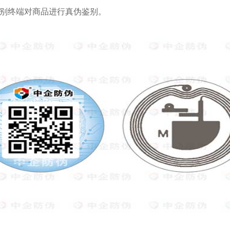
鉴别终端对商品进行真伪鉴别。