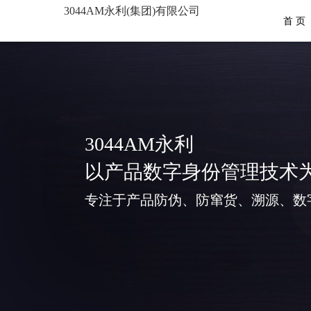
3044AM永利(集团)有限公司
首 页
3044AM永利
以产品数字身份管理技术
专注于产品防伪、防窜货、溯源、数