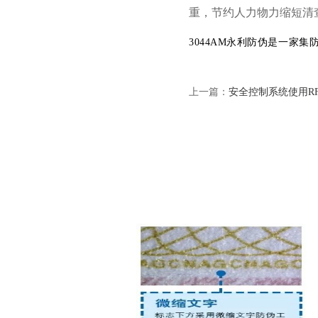
重，节约人力物力缩短清
3044AM永利防伪是一家
上一篇：
安全控制系统使用R