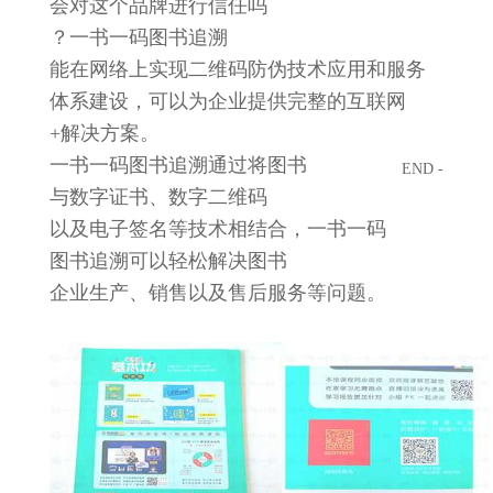
会对这个品牌进行信任吗
？
一书一码
图书追溯
能在网络上实现二维码防伪技术应用和服务
体系建设，可以为企业提供完整的互联网
+解决方案。
一书一码
图书追溯
通过将
图书
END -
与数字证书、数字
二维码
以及电子签名等技术相结合，一书一码
图书追溯
可以轻松解决
图书
企业生产、销售以及售后服务等问题。