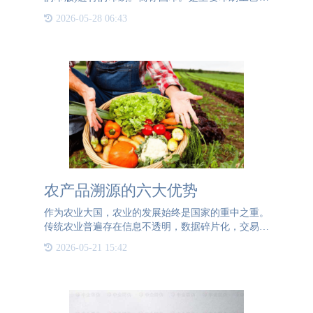
一。历史最久，在长期发展过程中不断得到改进。凸
2026-05-28 06:43
版印刷在防伪标签工艺上的应用主要体现在以
农产品溯源的六大优势
作为农业大国，农业的发展始终是国家的重中之重。
传统农业普遍存在信息不透明，数据碎片化，交易节
点多的问题，因此消费者很难判断农产品的可靠性和
2026-05-21 15:42
安全性。为此，农产品的溯源就成为了确保食品安全
的关键所在。什么