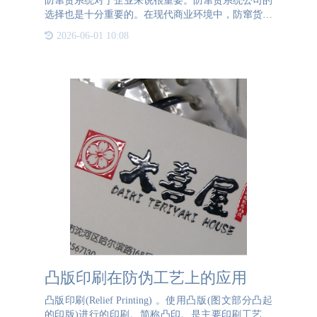
防窜货系统对于企业来说很重要。防窜货系统公司的
选择也是十分重要的。在现代商业环境中，防窜货系
统公司扮演着至关重要的角色。防窜货系统公司帮助
2026-06-01 10:08
企业在产品流通环节维护品牌声誉、控制市场价格并
保护渠道利益。然
凸版印刷在防伪工艺上的应用
凸版印刷(Relief Printing) 。使用凸版(图文部分凸起
的印版)进行的印刷。简称凸印。是主要印刷工艺之