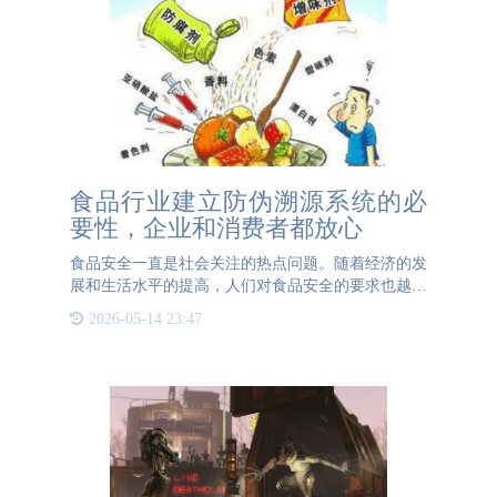
食品行业建立防伪溯源系统的必
要性，企业和消费者都放心
食品安全一直是社会关注的热点问题。随着经济的发
展和生活水平的提高，人们对食品安全的要求也越来
越高。然而，食品造假、掺杂掺假等问题屡见不鲜，
2026-05-14 23:47
严重威胁着人们的健康和安全。在这种背景下，建立
防伪溯源系统显得