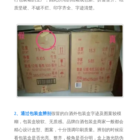
质坚硬、不破不烂、印字齐全、字迹清楚。
2、
通过包装盒辨别
假冒的白酒外包装盒字迹及图案较模
糊，包装盒较软、无质感。品牌白酒包装盒商家一般都会
精心设计盒型、图案，十分强调印刷质量。辨别的时候应
看包装盒是否光亮、整齐，棱角是否分明，盒上激光防伪