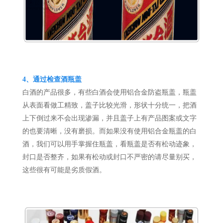
4、
通过
检查酒瓶盖
白酒的产品很多，有些白酒会使用铝合金防盗瓶盖，瓶盖
从表面看做工精致，盖子比较光滑，形状十分统一，把酒
上下倒过来不会出现渗漏，并且盖子上有产品图案或文字
的也要清晰，没有磨损。而如果没有使用铝合金瓶盖的白
酒，我们可以用手掌握住瓶盖，看瓶盖是否有松动迹象，
封口是否整齐，如果有松动或封口不严密的请尽量别买，
这些很有可能是劣质假酒。