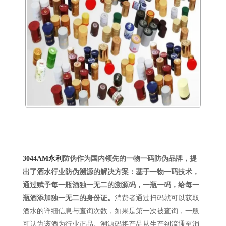
3044AM永利
防伪
作为国内领先的一物一码防伪品牌，提
出了酒水行业防伪溯源的解决方案：基于一物一码技术，
通过赋予每一瓶酒独一无二的溯源码，一瓶一码，给每一
瓶酒添加
独一无二的
身份证。
消费者通过扫码就可以获取
酒水的详细信息与查询次数，如果是第一次被查询，一般
可认为该酒为行业正品。溯源码将产品从生产到流通至消