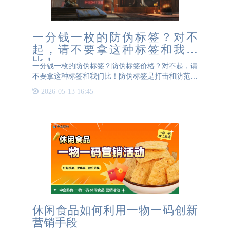
一分钱一枚的防伪标签？对不
起，请不要拿这种标签和我们
比！
一分钱一枚的防伪标签？防伪标签价格？对不起，请
不要拿这种标签和我们比！防伪标签是打击和防范假
冒商品的重要手段。然而，最近在市场上，却出现一
2026-05-13 16:45
些商品，明明是假货，贴上所谓的“防伪标签”后，竟
然显示是正品。
休闲食品如何利用一物一码创新
营销手段