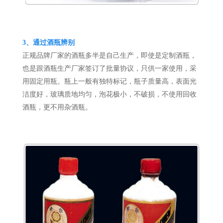
3、
通过酒瓶辨别
正规品牌厂家的酒瓶多半是自己生产，即使是定制酒瓶，
也是跟酒瓶生产厂家签订了批量协议，只供一家使用，采
用固定用瓶。瓶上一般有独特标记，瓶子质量高，表面光
洁度好，玻璃质地均匀，泡花极小，不破损，不使用回收
酒瓶，更不用杂酒瓶。