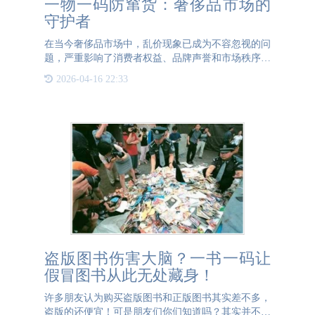
一物一码防窜货：奢侈品市场的
守护者
在当今奢侈品市场中，乱价现象已成为不容忽视的问
题，严重影响了消费者权益、品牌声誉和市场秩序。
为解决这一问题，越来越多的奢侈品品牌采用了一物
2026-04-16 22:33
一码防窜货管控策略，通过技术手段确保产品真实性
和价格稳定性。一
盗版图书伤害大脑？一书一码让
假冒图书从此无处藏身！
许多朋友认为购买盗版图书和正版图书其实差不多，
盗版的还便宜！可是朋友们你们知道吗？其实并不像