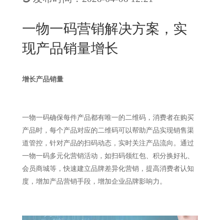
New
用
我
闻
日
一物一码营销解决方案，实
们
资
文
现产品销量增长
讯
版
增长产品销量
一物一码确保每件产品都有唯一的二维码，消费者在购买
产品时，每个产品对应的二维码可以帮助产品实现销售渠
道管控，针对产品的扫码动态，实时关注产品流向。通过
一物一码多元化营销活动，如扫码领红包、积分换好礼、
会员商城等，快速建立品牌差异化营销，提高消费者认知
度，增加产品营销手段，增加企业品牌影响力。