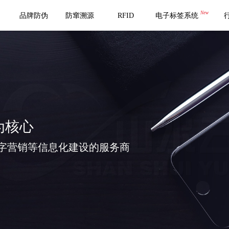
New
品牌防伪
防窜溯源
RFID
电子标签系统
为核心
字营销等信息化建设的服务商