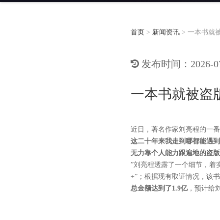
首页
>
新闻资讯
>
一本书就被
发布时间：2026-07-
一本书就被盗版
近日，著名作家刘亮程的一番
这二十年来我走到哪都能遇到
无力靠个人能力跟遍地的盗版
”刘亮程透露了一个细节，着
+”；根据现有取证情况，该
总金额达到了1.9亿
，预计给