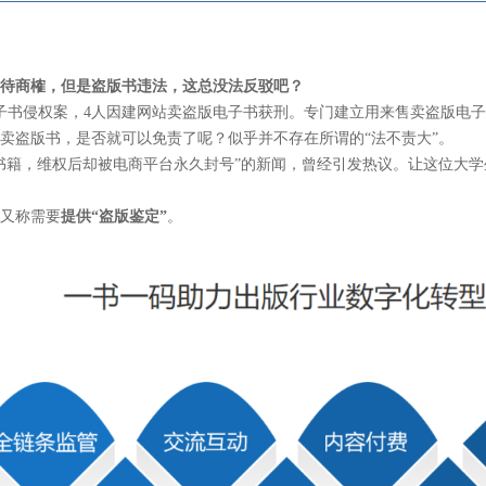
待商榷，但是盗版书违法，这总没法反驳吧？
子书侵权案，4人因建网站卖盗版电子书获刑。专门建立用来售卖盗版电
卖盗版书，是否就可以免责了呢？似乎并不存在所谓的“法不责大”。
书籍，维权后却被电商平台永久封号”的新闻，曾经引发热议。让这位大
又称需要
提供“盗版鉴定”
。