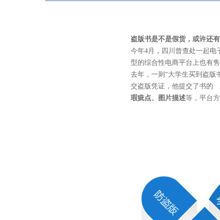
盗版书是不是假货，或许还有
今年4月，四川曾查处一起电
型的综合性电商平台上也有售
去年，一则“大学生买到盗版
交盗版凭证，他提交了书的
瑕疵点、图片描述
等，平台方