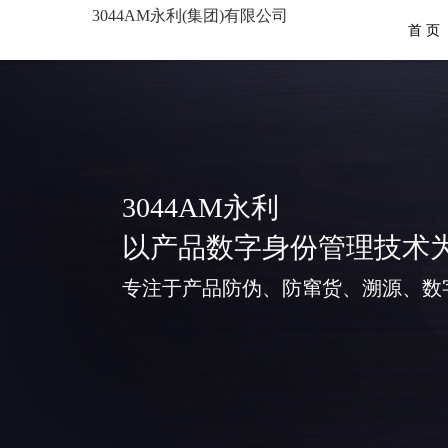
3044AM永利(集团)有限公司
首 页
3044AM永利
以产品数字身份管理技术
专注于产品防伪、防窜货、溯源、数