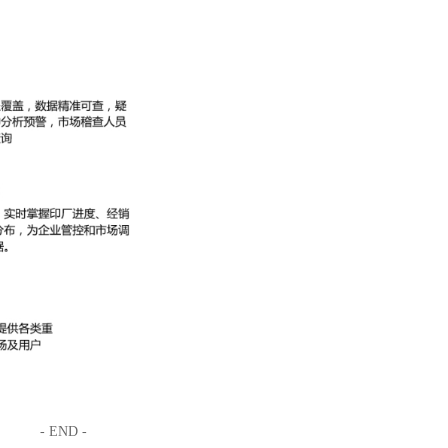
- END -