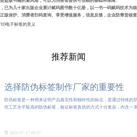
是盗版书籍的避风港，可以为消费者提供可信赖的基础和保障
。
，已为几十家出版企业累计赋码图书数十亿册，以一书一码赋码技术为核
正版保护、消费者扫码查询、享受增值服务，信息反馈，企业防窜货核查
FID电子标签的意义
推荐新闻
选择防伪标签制作厂家的重要性
防伪标签是一种用来证明产品真实性和独特性的标志，是通过特殊的
些工艺水平较高的防伪标签，验证标签真伪的方式十分复杂，内含一
业的
2026-07-17 09:07