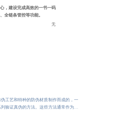
心，建设完成高效的一书一码
、全链条管控等功能。
无
防伪工艺和特种的防伪材质制作而成的，一
系列验证真伪的方法。这些方法通常作为企