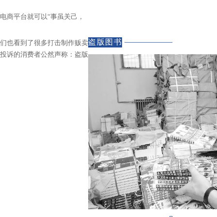
电商平台就可以“事虽关己，
盗版图书
们也看到了很多打击制作贩卖
投诉的消费者公然声称：盗版