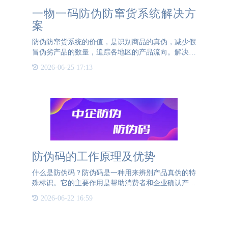
一物一码防伪防窜货系统解决方
案
防伪防窜货系统的价值，是识别商品的真伪，减少假
冒伪劣产品的数量，追踪各地区的产品流向。解决品
牌窜货和假冒问题防伪防窜货系统的应用为每个产品
2026-06-25 17:13
提供了一个身份码，使企业能够掌控产品的生产、储
存、配送、物流、
防伪码的工作原理及优势
什么是防伪码？防伪码是一种用来辨别产品真伪的特
殊标识。它的主要作用是帮助消费者和企业确认产品
的来源，防止假冒伪劣产品的流通。 防伪码的工作
2026-06-22 16:59
原理防伪码通常以二维码或条形码的形式出现，以标
签的方式附在产品