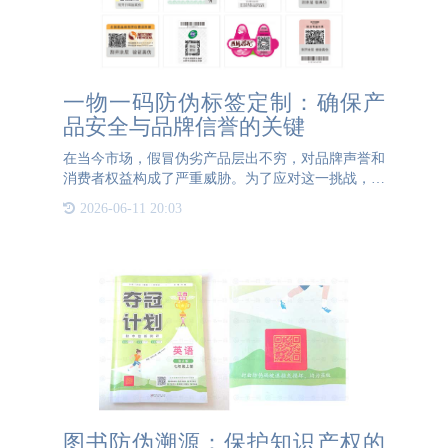
一物一码防伪标签定制：确保产
品安全与品牌信誉的关键
在当今市场，假冒伪劣产品层出不穷，对品牌声誉和
消费者权益构成了严重威胁。为了应对这一挑战，越
来越多的企业选择定制一物一码防伪标签，以确保产
2026-06-11 20:03
品的真实性和可追溯性。然而，在进行一物一码防伪
标签定制时，有几
图书防伪溯源：保护知识产权的