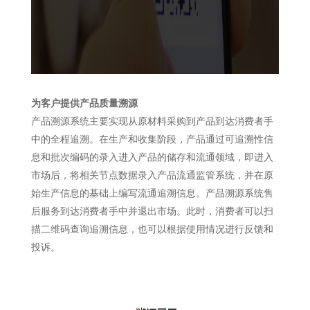
为客户提供产品质量溯源
产品溯源系统主要实现从原材料采购到产品到达消费者手
中的全程追溯。在生产和收集阶段，产品通过可追溯性信
息和批次编码的录入进入产品的储存和流通领域，即进入
市场后，将相关节点数据录入产品流通监管系统，并在原
始生产信息的基础上编写流通追溯信息。产品溯源系统售
后服务到达消费者手中并退出市场。此时，消费者可以扫
描二维码查询追溯信息，也可以根据使用情况进行反馈和
投诉。