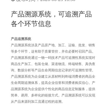
New
用
我
闻
日
产品溯源系统，可追溯产品
们
资
文
各个环节信息
讯
版
产品追溯系统
产品溯源系统涉及产品原产地、加工、运输、批发、销售
等多个环节，这有助于质量管控，并在必要时召回产品。
产品溯源系统通过一物一码技术产品可追溯性系统实现对
商品生产加工、包装仓储、渠道物流、终端销售、真伪查
询、数据分析等产品生命周期信息记录的可追溯性管理。
产品溯源系统为企业建立从原材料到终端消费者的商品全
生命周期追溯体系，提高企业信誉和消费者购买信心。产
品溯源系统为企业提供个性化的商品信息定制服务，提供
简单、易用、多样化的链接方式。产品溯源系统可以实现
从产品来源到加工流通过程的追溯。