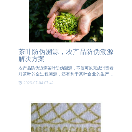
茶叶防伪溯源，农产品防伪溯源
解决方案
农产品防伪追溯茶叶防伪溯源，不仅可以完成消费者
对茶叶的全过程溯源，还有利于茶叶企业的生产管
理。茶叶防伪溯源的内容包括茶叶基地信息、茶园信
2026-07-04 07:42
息、种植活动、茶叶加工、包装、检验和评定等。该
体系将对所有过程进