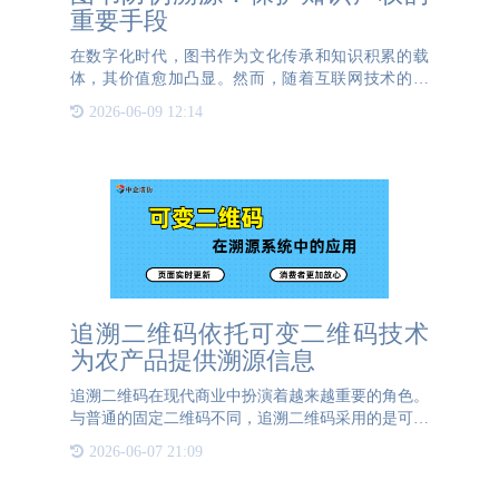
重要手段
在数字化时代，图书作为文化传承和知识积累的载
体，其价值愈加凸显。然而，随着互联网技术的发
展，一些不法分子利用互联网泛滥的特点，侵犯了出
2026-06-09 12:14
版商的版权和作者的知识产权，从而导致了图书行业
的损失。因此，图书防
追溯二维码依托可变二维码技术
为农产品提供溯源信息
追溯二维码在现代商业中扮演着越来越重要的角色。
与普通的固定二维码不同，追溯二维码采用的是可变
二维码技术，这意味着后台系统可以根据需要更改扫
2026-06-07 21:09
码结果。这种灵活性使得追溯二维码特别适合用于产
品溯源。例如，当