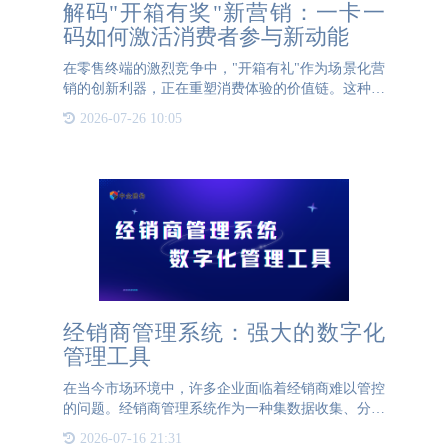
解码"开箱有奖"新营销：一卡一
码如何激活消费者参与新动能
在零售终端的激烈竞争中，"开箱有礼"作为场景化营
销的创新利器，正在重塑消费体验的价值链。这种将
产品包装转化为互动触点的设计模式，通过"一卡一
2026-07-26 10:05
码"技术架构，不仅构建了品牌与消费者之间的数字
化对话通道，更
经销商管理系统：强大的数字化
管理工具
在当今市场环境中，许多企业面临着经销商难以管控
的问题。经销商管理系统作为一种集数据收集、分析
与管理于一体的综合性平台，为品牌商提供了强大的
2026-07-16 21:31