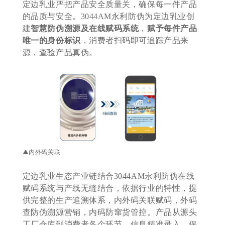
定边乳业严把产品安全质量关，确保每一件产品
的品质与安全。3044AM永利防伪为定边乳业创
建
智慧防伪溯源及在线赋码系统
，
赋予每件产品
唯一的身份标识
，消费者扫码即可追踪产品来
源，查验产品真伪。
▲内外码关联
定边乳业生态产业链结合3044AM永利防伪在线
赋码系统与产线无缝结合，依据行业的特性，提
供完整的生产追溯体系，内外码关联赋码，外码
查防伪溯源营销，内码防窜货管控。产品从源头
工厂仓库到消费者各个环节，信息精准录入，保