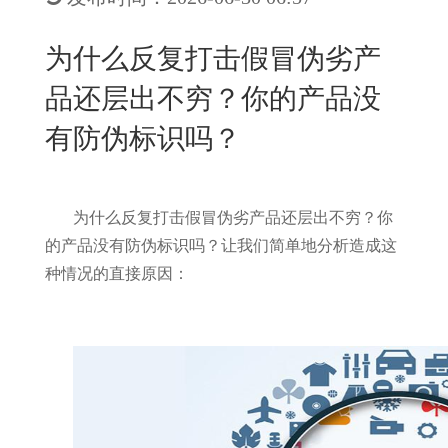
New
用
我
闻
日
为什么反复打击假冒伪劣产
们
资
文
品还层出不穷？你的产品没
讯
版
有防伪标识吗？
为什么反复打击假冒伪劣产品还层出不穷？你
的产品没有防伪标识吗？让我们简单地分析造成这
种情况的直接原因：