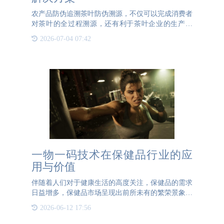
农产品防伪追溯茶叶防伪溯源，不仅可以完成消费者
对茶叶的全过程溯源，还有利于茶叶企业的生产管
理。茶叶防伪溯源的内容包括茶叶基地信息、茶园信
2026-07-04 07:42
息、种植活动、茶叶加工、包装、检验和评定等。该
体系将对所有过程进
一物一码技术在保健品行业的应
用与价值
伴随着人们对于健康生活的高度关注，保健品的需求
日益增多，保健品市场呈现出前所未有的繁荣景象。
然而，在市场热潮的不断上涨中，令人头痛的仿冒、
2026-06-12 17:56
窜货问题也随之而来。为了解决这一难题，许多保健
品企业开始采用一