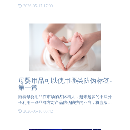
品分配独一无二的专属防伪码，一般以二维码为载
2026-05-17 17:09
体，将其与生产信息和供应链相关数据关联起来。这
些信息可以由企业根据
母婴用品可以使用哪类防伪标签-
第一篇
随着母婴用品在市场的占比增大，越来越多的不法分
子利用一些品牌方对产品防伪防护的不当，将盗版商
品当做正品来售卖。此行为不光保证不了产品的质
2026-05-16 08:42
量，妈妈和宝宝们的身体健康随时面临着危险，也让
品牌的口碑大打折扣