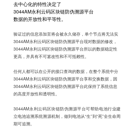
去中心化的特性决定了
3044AM永利云码区块链防伪溯源平台
数据的开放性和平等性。
验证过的信息添加至
将会被永久储存，单个节点将无法实
3044AM永利云码区块链防伪溯源平台
现对数据的修改，
3044AM永利云码区块链防伪溯源平台
所以
的数据稳定性
更高，并具有不可篡改性和不可抵赖性。
任何人都可以在公开的接口查询
的数据，在整个系统中分
3044AM永利云码区块链防伪溯源平台
享和交换数据，因
3044AM永利云码区块链防伪溯源平台
此
保持了系统信息
的高度开放性和透明性。
3044AM永利云码区块链防伪溯源平台可帮助电池行业建
立电池追溯系统溯源机制，做到电池从“生”到“死”全生命周
期可追溯。