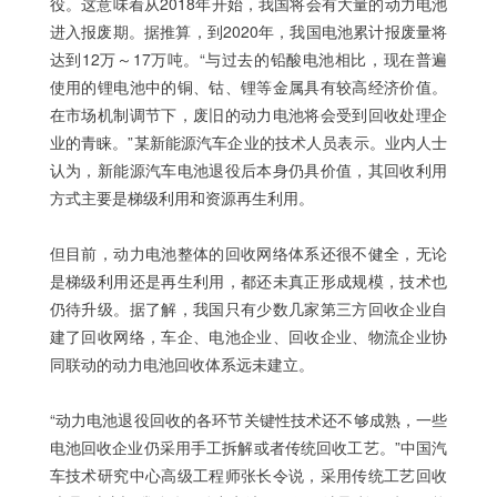
役。这意味着从2018年开始，我国将会有大量的动力电池
进入报废期。据推算，到2020年，我国电池累计报废量将
达到12万～17万吨。“与过去的铅酸电池相比，现在普遍
使用的锂电池中的铜、钴、锂等金属具有较高经济价值。
在市场机制调节下，废旧的动力电池将会受到回收处理企
业的青睐。”某新能源汽车企业的技术人员表示。业内人士
认为，新能源汽车电池退役后本身仍具价值，其回收利用
方式主要是梯级利用和资源再生利用。
但目前，动力电池整体的回收网络体系还很不健全，无论
是梯级利用还是再生利用，都还未真正形成规模，技术也
仍待升级。据了解，我国只有少数几家第三方回收企业自
建了回收网络，车企、电池企业、回收企业、物流企业协
同联动的动力电池回收体系远未建立。
“动力电池退役回收的各环节关键性技术还不够成熟，一些
电池回收企业仍采用手工拆解或者传统回收工艺。”中国汽
车技术研究中心高级工程师张长令说，采用传统工艺回收