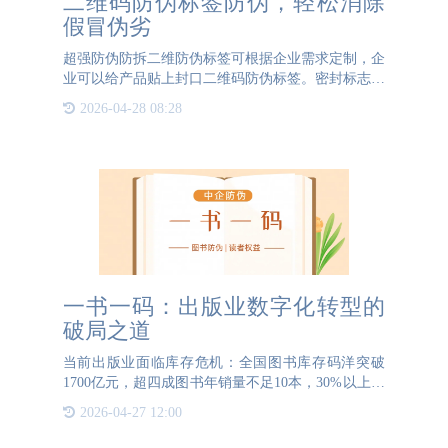
二维码防伪标签防伪，轻松消除
假冒伪劣
超强防伪防拆二维防伪标签可根据企业需求定制，企
业可以给产品贴上封口二维码防伪标签。密封标志防
转移、防撕毁，加密技术防伪有保障，保证产品不被
2026-04-28 08:28
仿冒。二维码防伪标签可以设计成各种形状，适用于
各个行业，如酒水
一书一码：出版业数字化转型的
破局之道
当前出版业面临库存危机：全国图书库存码洋突破
1700亿元，超四成图书年销量不足10本，30%以上为
滞销积压书。传统"拍脑袋决策"模式导致选题同质化
2026-04-27 12:00
严重，直播带货等新渠道带来高退货率，僵化的库存
机制更使