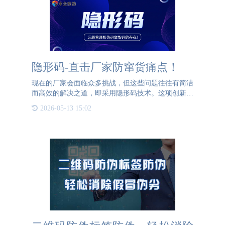
隐形码-直击厂家防窜货痛点！
现在的厂家会面临众多挑战，但这些问题往往有简洁
而高效的解决之道，即采用隐形码技术。这项创新不
仅能直击痛点，而且其应用广泛，几乎能以一己之力
2026-05-13 15:02
化解多种难题。我们先来聊聊厂家的痛点：假货横
行：假货很难遏制、