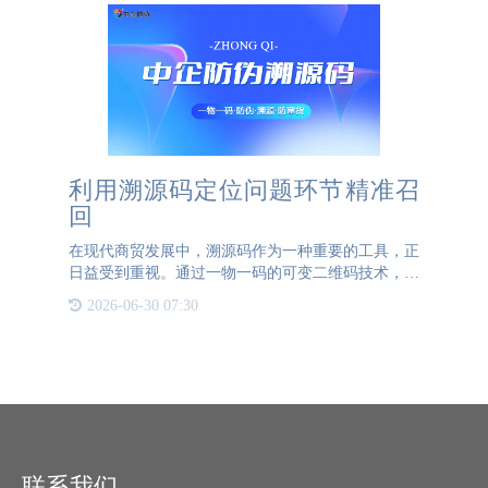
利用溯源码定位问题环节精准召
回
在现代商贸发展中，溯源码作为一种重要的工具，正
日益受到重视。通过一物一码的可变二维码技术，溯
源码能够实现对产品流通过程中的每一个环节进行精
2026-06-30 07:30
准追踪。这种技术的应用，不仅能够帮助企业迅速定
位问题源头，还能
联系我们