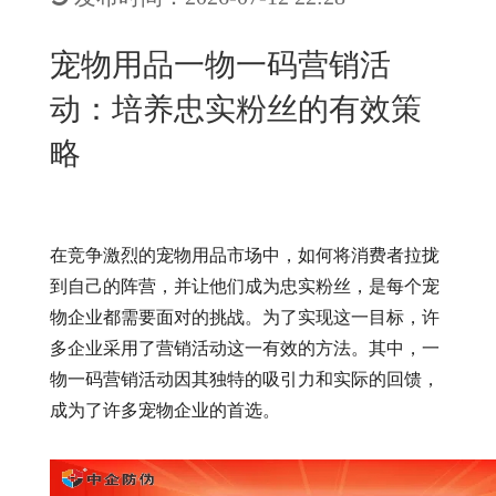
New
用
我
闻
日
宠物用品一物一码营销活
们
资
文
动：培养忠实粉丝的有效策
讯
版
略
在竞争激烈的宠物用品市场中，如何将消费者拉拢
到自己的阵营，并让他们成为忠实粉丝，是每个宠
物企业都需要面对的挑战。为了实现这一目标，许
多企业采用了营销活动这一有效的方法。其中，一
物一码营销活动因其独特的吸引力和实际的回馈，
成为了许多宠物企业的首选。