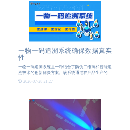
一物一码追溯系统确保数据真实
性
一物一码追溯系统是一种结合了防伪二维码和智能追
溯技术的创新解决方案。该系统通过在产品生产的每
一个环节对二维码进行扫描，自动将扫码时间、地点
2026-07-28 21:27
等详细信息上传至云端，无需人工干预，也无法手动
修改。这种智能化