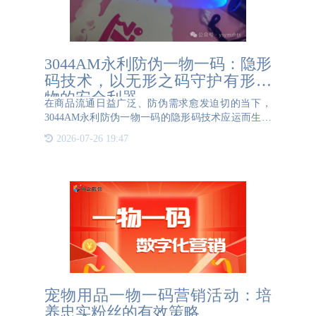
3044AM永利防伪一物一码：隐形
码技术，以无形之码守护有形之
物的安全利器
在商品流通日益广泛、防伪需求愈发迫切的当下，
3044AM永利防伪一物一码的隐形码技术应运而生。
宛如一位隐形的安全卫士，为各类有形之物保驾护
2026-07-26 19:47
航。 隐形码技术，以微米级点阵为单位，在极小的
区域内形成近乎无限数量
宠物用品一物一码营销活动：培
养忠实粉丝的有效策略