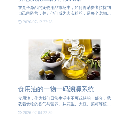
在竞争激烈的宠物用品市场中，如何将消费者拉拢到
自己的阵营，并让他们成为忠实粉丝，是每个宠物企
业都需要面对的挑战。为了实现这一目标，许多企业
2026-07-12 22:28
采用了营销活动这一有效的方法。其中，一物一码营
销活动因其独特的
食用油的一物一码溯源系统
食用油，作为我们日常生活中不可或缺的一部分，承
载着食物的香气与营养。从花生、大豆、菜籽等植物
果实中提取而来，每一滴油都蕴含着大自然的馈赠。
2026-07-04 22:39
在食用油的制作过程中，从原材料的采摘到加工，每
一步都至关重要。