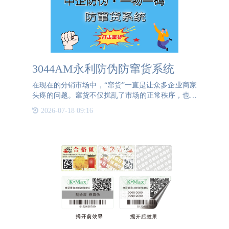
3044AM永利防伪防窜货系统
在现在的分销市场中，“窜货”一直是让众多企业商家
头疼的问题。窜货不仅扰乱了市场的正常秩序，也严
重损害了品牌的利益和其他分销商的权益。3044AM
2026-07-18 09:16
永利防伪防窜货系统可以帮助企业有效防止分销商出
现窜货现象，为企