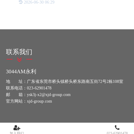
2026-06-30 06:29
现，它们共同构建起了一个更加透明、高效、安全的
商业生态。 防伪溯
联系我们
3044AM永利
地 址：广东省东莞市桥头镇桥头桥东路南五街72号2栋108室
联系电话：023-62901478
邮 箱：ysk3j-x2@xjd-group.com
官方网站：xjd-group.com
加入我们
023-62901478