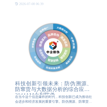
体系的重要性。那么，究竟哪些企业更需要进行产品
2026-07-08 06:39
追溯呢？首先，涉及食品安全的企业无疑是防伪溯源
的首要对象。食品
科技创新引领未来：防伪溯源、
防窜货与大数据分析的综合应用 |
3044AM永利防伪
在当今这个信息爆炸的时代，科技创新已成为推动社
会进步和经济发展的重要引擎。防伪溯源、防窜货与
大数据分析的综合应用，正是这一趋势下的生动体