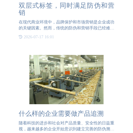
双层式标签，同时满足防伪和营
销
在现代商业环境中，品牌保护和市场营销是企业成功
的关键因素。然而，传统的防伪和营销手段已经难以
满足企业的需求。在这种背景下，双层式标签技术的
2026-07-17 16:01
应用为企业提供了全新的解决方案。双层式标签不仅
能够防伪，还能
什么样的企业需要做产品追溯
随着科技的进步和社会对产品质量、安全性的日益重
视，越来越多的企业开始意识到建立完善的防伪溯源