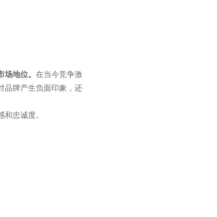
市场地位。
在当今竞争激
对品牌产生负面印象，还
感和忠诚度。