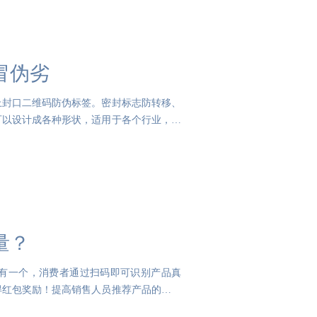
冒伪劣
上封口二维码防伪标签。密封标志防转移、
可以设计成各种形状，适用于各个行业，如
量？
有一个，消费者通过扫码即可识别产品真
得红包奖励！提高销售人员推荐产品的积极