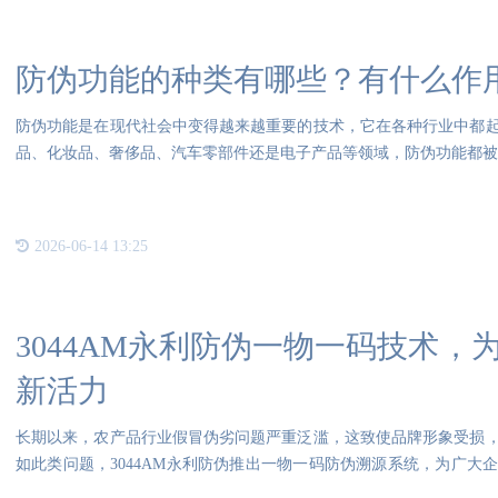
防伪功能的种类有哪些？有什么作
防伪功能是在现代社会中变得越来越重要的技术，它在各种行业中都
品、化妆品、奢侈品、汽车零部件还是电子产品等领域，防伪功能都被广
2026-06-14 13:25
3044AM永利防伪一物一码技术
新活力
长期以来，农产品行业假冒伪劣问题严重泛滥，这致使品牌形象受损
如此类问题，3044AM永利防伪推出一物一码防伪溯源系统，为广大
集成解