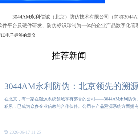
3044AM永利
信诚（北京）防伪技术有限公司（简称3044
软件平台及硬件研发、防伪标识印制为一体的企业产品数字化管
FID电子标签的意义
推荐新闻
3044AM永利防伪：北京领先的溯
在北京，有一家在溯源系统领域享有盛誉的公司——3044AM永利防伪
积累，已成为众多企业信赖的合作伙伴。公司在产品溯源系统方面拥
客户提
2026-06-17 11:25