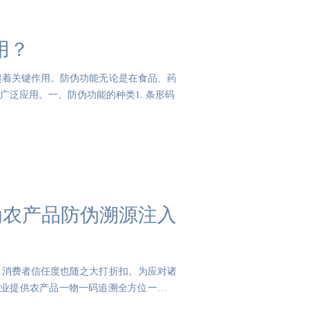
用？
起着关键作用。防伪功能无论是在食品、药
泛应用。一、防伪功能的种类1. 条形码
，为农产品防伪溯源注入
，消费者信任度也随之大打折扣。为应对诸
企业提供农产品一物一码追溯全方位一体化