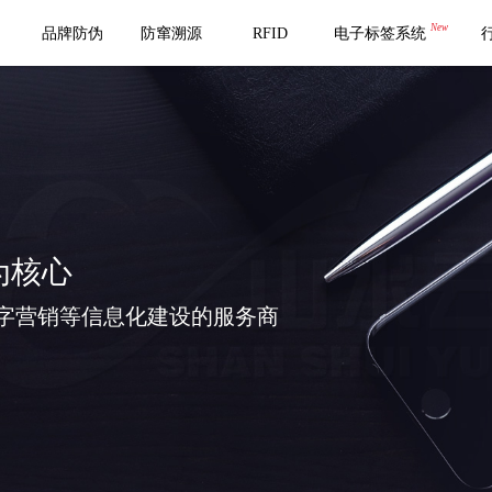
New
品牌防伪
防窜溯源
RFID
电子标签系统
为核心
字营销等信息化建设的服务商