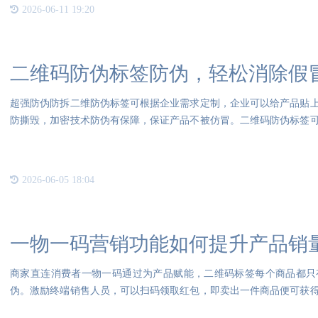
2026-06-11 19:20
二维码防伪标签防伪，轻松消除假
超强防伪防拆二维防伪标签可根据企业需求定制，企业可以给产品贴
防撕毁，加密技术防伪有保障，保证产品不被仿冒。二维码防伪标签
酒水
2026-06-05 18:04
一物一码营销功能如何提升产品销
商家直连消费者一物一码通过为产品赋能，二维码标签每个商品都只
伪。激励终端销售人员，可以扫码领取红包，即卖出一件商品便可获
性，提