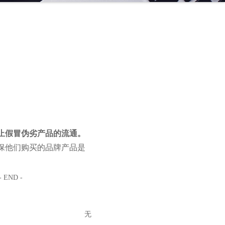
止假冒伪劣产品的流通。
保他们购买的品牌产品是
- END -
无