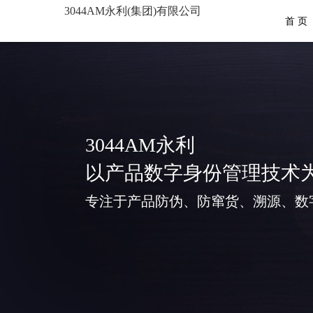
3044AM永利(集团)有限公司
首 页
3044AM永利
以产品数字身份管理技术
专注于产品防伪、防窜货、溯源、数