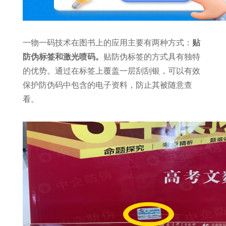
一物一码技术在图书上的应用主要有两种方式：
贴
防伪标签和激光喷码。
贴防伪标签的方式具有独特
的优势。通过在标签上覆盖一层刮刮银，可以有效
保护防伪码中包含的电子资料，防止其被随意查
看。