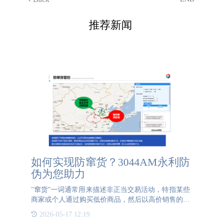
推荐新闻
如何实现防窜货？3044AM永利防
伪为您助力
"窜货"一词通常用来描述非正当交易活动，特指某些
商家或个人通过购买低价商品，然后以高价销售的行
为。窜货可能涉及以下几种情况：并行进口：商家以
2026-05-17 12:19
低价从其他地区购买某商品，然后高价销售到目标市