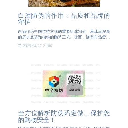
白酒防伪的作用：品质和品牌的
守护
白酒作为中国传统文化的重要组成部分，承载着深厚
的历史底蕴和独特的酿造工艺。然而，随着市场需求
的增加，假冒伪劣白酒层出不穷，严重损害了消费者
2026-04-27 21:06
的权益和酒厂的声誉。因此，白酒防伪成为酒厂亟待
解决的问题。白酒
全方位解析防伪码定做，保护您
的购物安全！