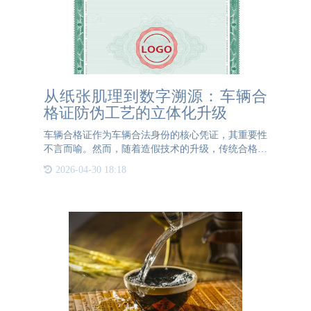
从纸张肌理到数字溯源：车辆合
格证防伪工艺的立体化升级
车辆合格证作为车辆合法身份的核心凭证，其重要性
不言而喻。然而，随着造假技术的升级，传统合格证
易被仿造的问题日益凸显。为此，现代防伪合格证已
2026-04-30 18:18
采用全维度防伪工艺，将防伪技术渗透至证件的每一
寸肌理，形成难以