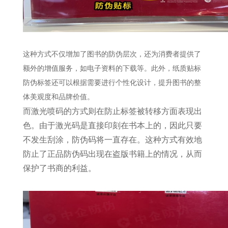
这种方式不仅增加了图书的防伪层次，还为消费者提供了
额外的增值服务，如电子资料的下载等。此外，纸质贴标
防伪标签还可以根据需要进行个性化设计，提升图书的整
体美观度和品牌价值。
而激光喷码的方式则在防止标签被转移方面表现出
色。由于激光码是直接印刻在书本上的，因此只要
不发生刮涂，防伪码将一直存在。这种方式有效地
防止了正品防伪码出现在盗版书籍上的情况，从而
保护了书商的利益。