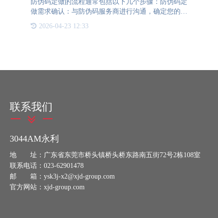
防伪码定做的流程通常包括以下几个步骤：防伪码定
做需求确认：与防伪码服务商进行沟通，确定您的具
体需求，包括防伪码的类型、形式、功能等。防伪码
2026-04-23 12:33
定做设计与定制：根据您的需求，防伪服务商会进行
防伪码的设计和定
联系我们
3044AM永利
地 址：广东省东莞市桥头镇桥头桥东路南五街72号2栋108室
联系电话：023-62901478
邮 箱：ysk3j-x2@xjd-group.com
官方网站：xjd-group.com