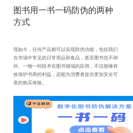
New
图书用一书一码防伪的两种
用
我
闻
日
方式
们
资
文
讯
版
现如今，任何产品都可以实现防伪功能，包括我们
在市场中常见的日常用品和食品，甚至图书也不例
外。一物一码技术在图书领域的应用，不仅能够有
效保护书商的利益，还能为消费者提供更加安全可
靠的购买体验。