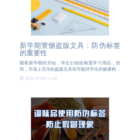
新学期警惕盗版文具：防伪标签
的重要性
随着新学期的开始，学生们纷纷购置学习用品，然
而，市场上充斥的盗版文具却可能对学生的健康构成
严重威胁。这些劣质产品往往在生产过程中使用了不
2026-07-08 13:40
合格的材料，尤其是甲醛等有害物质超标，长期接触
可能导致呼吸道疾病