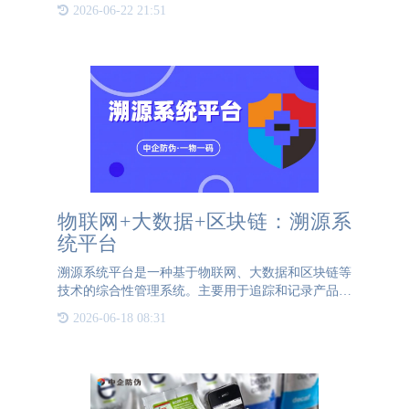
药药材大多不需要经过复杂的加工过程，而是直接用
2026-06-22 21:51
于熬制汤药或制作成中成药，因此对药材的品质要求
极高。建立一个完
物联网+大数据+区块链：溯源系
统平台
溯源系统平台是一种基于物联网、大数据和区块链等
技术的综合性管理系统。主要用于追踪和记录产品或
物品从生产、加工、包装到运输、销售等各个环节的
2026-06-18 08:31
信息。该平台通过在物品上安装传感器、二维码或
RFID标签等设备