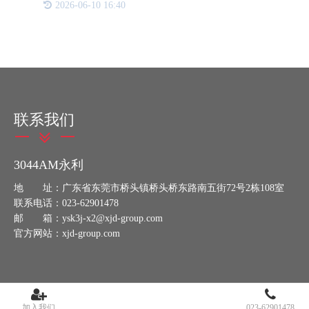
2026-06-10 16:40
伪。二维码防伪已经不再是个难以攻破的难题，
3044AM永利防伪在这一
联系我们
3044AM永利
地 址：广东省东莞市桥头镇桥头桥东路南五街72号2栋108室
联系电话：023-62901478
邮 箱：ysk3j-x2@xjd-group.com
官方网站：xjd-group.com
加入我们
023-62901478