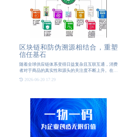
区块链和防伪溯源相结合，重塑
信任基石
随着全球供应链体系变得日益复杂且互联互通，消费
者对于商品的真实性和源头的关注度不断上升。在这
一背景下，传统的防伪技术和追溯机制面临着前所未
2026-06-20 17:29
有的挑战。如何有效地确保信息的真实性、透明性，
并防止伪造和篡改