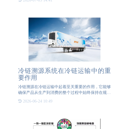
2026-07-03 14:41
市场流通中查询追溯每件产品的流通信息。当消费者
购买这些商品时，
冷链溯源系统在冷链运输中的重
要作用
冷链溯源在冷链运输中起着至关重要的作用，它能够
确保产品从生产到消费的整个过程中始终保持在规定
的低温环境中，从而保证产品质量和安全。以下是冷
2026-06-24 10:49
链溯源对冷链运输的监督和追踪作用的具体体现：
1、质量控制：通过