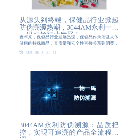
从源头到终端，保健品行业掀起
防伪溯源热潮，3044AM永利一物
一码引领行业发展！
近年来，保健品行业发展迅速，保健品作为涉及人体
健康的特殊商品，其质量和安全性直接关系到消费者
的身体健康。然而，当前市场上存在着众多假冒伪劣
2026-06-01 23:43
的保健品，给消费者带来了诸多风险。消费者很难辨
别真正的保健品和
3044AM永利防伪溯源：品质把
控，实现可追溯的产品全流程管