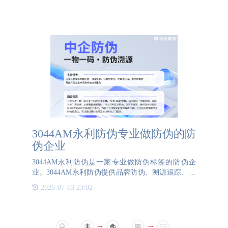
3044AM永利防伪专业做防伪的防
伪企业
3044AM永利防伪是一家专业做防伪标签的防伪企
业。3044AM永利防伪提供品牌防伪、溯源追踪、防
窜货管控、大数据分析、数字营销等覆盖产品全生命
2026-07-03 23:02
周期的集成性服务。3044AM永利防伪拥有超过20年
的行业经验，服务了超过