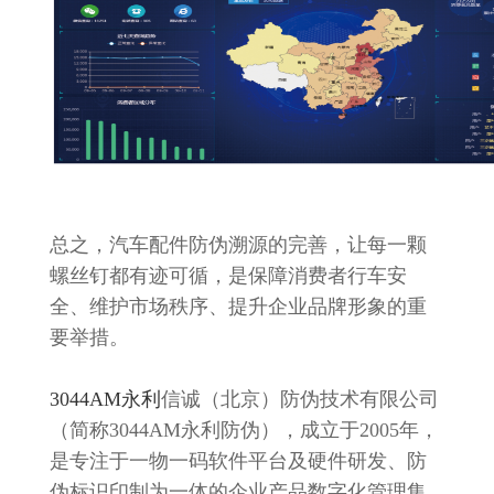
总之，汽车配件防伪溯源的完善，让每一颗
螺丝钉都有迹可循，是保障消费者行车安
全、维护市场秩序、提升企业品牌形象的重
要举措。
3044AM永利
信诚（北京）防伪技术有限公司
（简称3044AM永利防伪），成立于2005年，
是专注于一物一码软件平台及硬件研发、防
伪标识印制为一体的企业产品数字化管理集