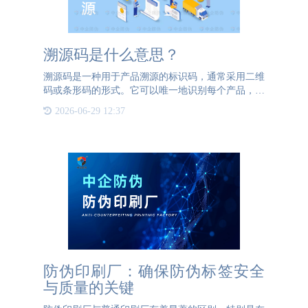
溯源码是什么意思？
溯源码是一种用于产品溯源的标识码，通常采用二维
码或条形码的形式。它可以唯一地识别每个产品，并
与产品的相关信息进行关联。通过扫描溯源码，消费
2026-06-29 12:37
者、生产商和监管机构可以获取产品的生产、加工、
质检等环节的详细
防伪印刷厂：确保防伪标签安全
与质量的关键