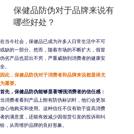
New
保健品防伪对于品牌来说有
用
我
闻
日
哪些好处？
们
资
文
讯
版
在当今社会，保健品已成为许多人日常生活中不可
或缺的一部分。然而，随着市场的不断扩大，假冒
伪劣产品也层出不穷，严重威胁到消费者的健康安
全。
因此，保健品防伪对于消费者和品牌来说都显得尤
为重要。
首先，保健品防伪能够显著增强消费者的信任感：
当消费者看到产品上附有防伪标识时，他们会更加
放心地购买和使用。这种信任不仅有助于提高消费
者的满意度，还能有效减少因假货引发的投诉和纠
纷，从而维护品牌的良好形象。