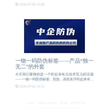
并转化为二维码形式。企业需建立数据库，将编码与
2026-07-06 11:08
产品信息绑定，确保“一物一码”的唯一性。生产环节
中，通过喷码设
一物一码防伪标签——产品“独一
无二”的外套
今天我们要聊的是一个听起来有点技术范儿的话题
——一物一码防伪标签。别急，虽然名字听起来有点
复杂，但它的作用可是简单直接，就像给你的产品穿
2026-07-02 14:24
上一件“独一无二”的衣裳，让它在茫茫商品海洋中脱
颖而出。什么是“