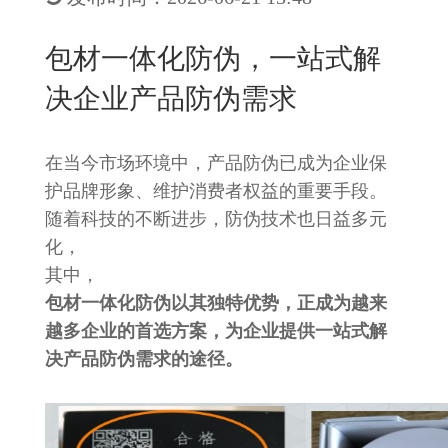
New
用
我
闻
日
包材一体化防伪，一站式解
们
资
文
决企业产品防伪需求
讯
版
在当今市场环境中，产品防伪已成为企业保
护品牌形象、维护消费者权益的重要手段。
随着科技的不断进步，防伪技术也日益多元
化，
其中，
包材一体化防伪以其独特优势，正成为越来
越多企业的首选方案，为企业提供一站式解
决产品防伪需求的途径。