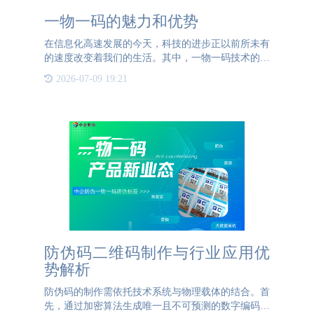
一物一码的魅力和优势
在信息化高速发展的今天，科技的进步正以前所未有
的速度改变着我们的生活。其中，一物一码技术的兴
起，无疑为现代商业和社会治理带来了革命性的变
2026-07-09 19:21
革。所谓一物一码，即每一个商品或物品都有一个独
一无二的身份标识。
防伪码二维码制作与行业应用优
势解析
防伪码的制作需依托技术系统与物理载体的结合。首
先，通过加密算法生成唯一且不可预测的数字编码，