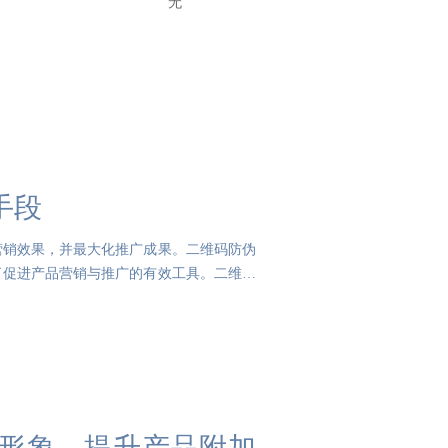
无
手段
营销效果，并最大化推广成果。二维码防伪
了促进产品营销与推广的有效工具。二维码
形象，提升产品附加