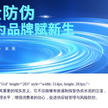
ight="283" style="width: 514px; height: 283px;">
其重要的现实意义。它不仅能够有效遏制假冒伪劣水泥的泛滥，
理水平，增强消费者的信心，促进供应链管理与风险防控。