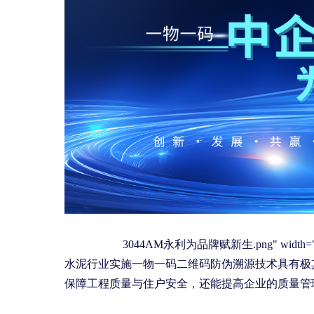
3044AM永利为品牌赋新生.png" width="514" he
水泥行业实施一物一码二维码防伪溯源技术具有极
保障工程质量与住户安全，还能提高企业的质量管