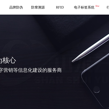
New
品牌防伪
防窜溯源
RFID
电子标签系统
为核心
字营销等信息化建设的服务商