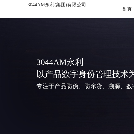
3044AM永利(集团)有限公司
首 页
3044AM永利
以产品数字身份管理技术
专注于产品防伪、防窜货、溯源、数